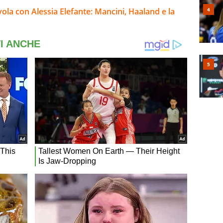
a con Alessia Elefante: Mancini, Haaland e la