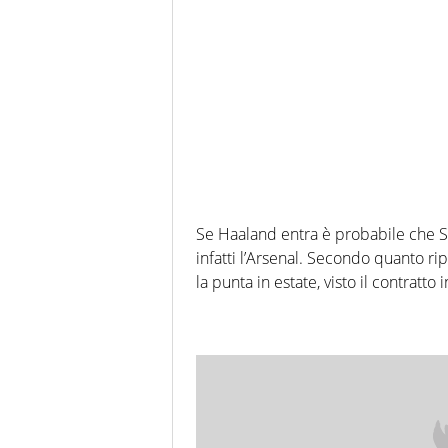
Se Haaland entra è probabile che Ste
infatti l’Arsenal. Secondo quanto ri
la punta in estate, visto il contratto