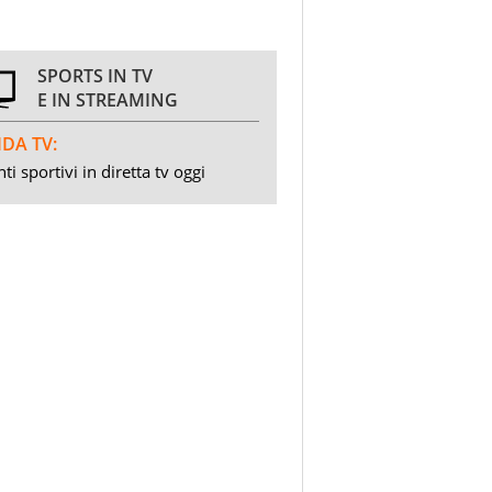
SPORTS IN TV
E IN STREAMING
DA TV:
ti sportivi in diretta tv oggi