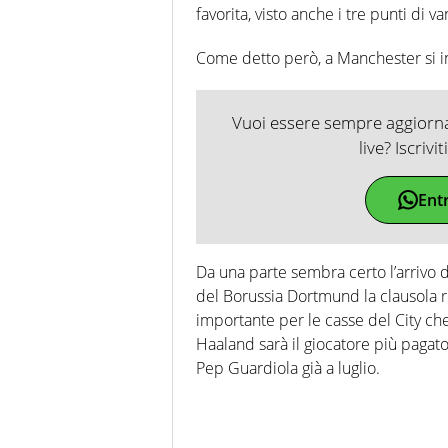
favorita, visto anche i tre punti di 
Come detto però, a Manchester si in
Vuoi essere sempre aggiornat
live? Iscrivi
Ent
Da una parte sembra certo l’arrivo d
del Borussia Dortmund la clausola re
importante per le casse del City che
Haaland sarà il giocatore più pagato
Pep Guardiola già a luglio.