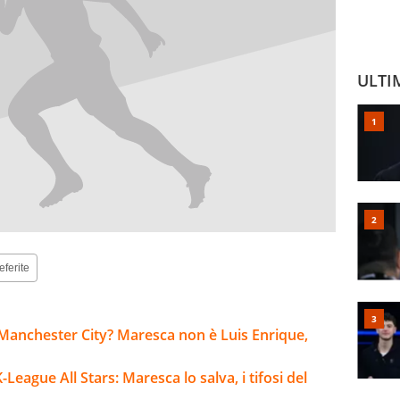
ULTI
eferite
Manchester City? Maresca non è Luis Enrique,
ague All Stars: Maresca lo salva, i tifosi del