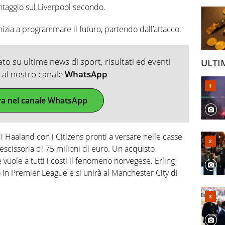
vantaggio sul Liverpool secondo.
izia a programmare il futuro, partendo dall’attacco.
o su ultime news di sport, risultati ed eventi
ULTI
ti al nostro canale
WhatsApp
ra nel canale WhatsApp
i Haaland con i Citizens pronti a versare nelle casse
scissoria di 75 milioni di euro. Un acquisto
 vuole a tutti i costi il fenomeno norvegese. Erling
 in Premier League e si unirà al Manchester City di