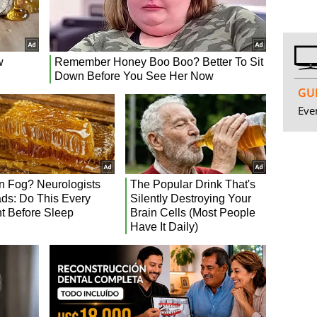
GUI
Even