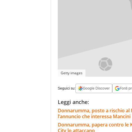
Getty images
Seguici su:
Google Discover
Fonti pr
Leggi anche:
Donnarumma, posto a rischio al 
l’annuncio che interessa Mancini
Donnarumma, papera contro le K-Le
City lo attaccano