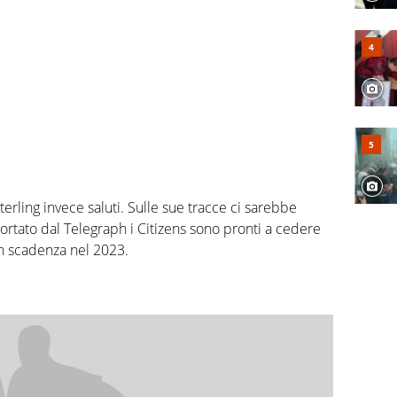
rling invece saluti. Sulle sue tracce ci sarebbe
portato dal Telegraph i Citizens sono pronti a cedere
 in scadenza nel 2023.