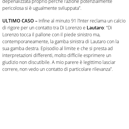
depenalizzata proprio perché l’azione potenzialmente
pericolosa si è ugualmente sviluppata”.
ULTIMO CASO –
Infine al minuto 91 l’Inter reclama un calcio
di rigore per un contatto tra Di Lorenzo e
Lautaro
: “Di
Lorenzo tocca il pallone con il piede sinistro ma,
contemporaneamente, la gamba sinistra di Lautaro con la
sua gamba destra. Episodio al limite e che si presta ad
interpretazioni differenti, molto difficile esprimere un
giudizio non discutibile. A mio parere è legittimo lasciar
correre, non vedo un contatto di particolare rilevanza”.