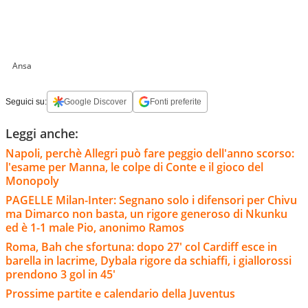
Ansa
Seguici su:
Google Discover
Fonti preferite
Leggi anche:
Napoli, perchè Allegri può fare peggio dell'anno scorso:
l'esame per Manna, le colpe di Conte e il gioco del
Monopoly
PAGELLE Milan-Inter: Segnano solo i difensori per Chivu
ma Dimarco non basta, un rigore generoso di Nkunku
ed è 1-1 male Pio, anonimo Ramos
Roma, Bah che sfortuna: dopo 27' col Cardiff esce in
barella in lacrime, Dybala rigore da schiaffi, i giallorossi
prendono 3 gol in 45'
Prossime partite e calendario della Juventus