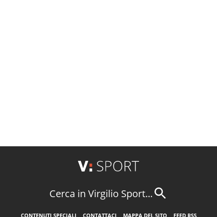
Cerca in Virgilio Sport...
CONTENUTI SPECIALI
CONTATTACI
MAPPA DEL SITO
FEED RSS