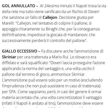
GOL ANNULLATO –
Al 24esimo minuto il Napoli trova la via
della rete ma tutto viene vanificato da un fischio di Doveri
che sanziona un fallo di
Callejon
. Decisione giusta per
Marelli: “Callejon, nel tentativo di colpire il pallone, si
appoggia chiaramente su Biraghi che, per la conseguenza
dell’infrazione, impedisce la giocata di Handanovic che
successivamente perderà il controllo del pallone”.
GIALLO ECCESSIVO –
Fa discutere anche l’ammonizione di
Skriniar
per una trattenuta a Mario Rui. Lo slovacco era
diffidato e sarà squalificato: “Doveri lascia proseguire l’azione
applicando la norma del vantaggio e, una volta uscito il
pallone dal terreno di gioco, ammonisce Skriniar.
L’ammonizione può essere solo per un motivo (escludendo
l’imprudenza che non può sussistere in caso di trattenuta):
per SPA. Come sappiamo, però, in casi del genere è ormai
materia accertata che, una volta concretizzatosi il vantaggio
(infatti il Napoli è andato al tiro), l’ammonizione deve essere