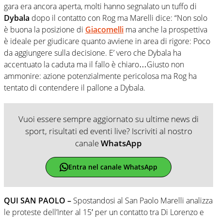
gara era ancora aperta, molti hanno segnalato un tuffo di
Dybala
dopo il contatto con Rog ma Marelli dice: “Non solo
è buona la posizione di
Giacomelli
ma anche la prospettiva
è ideale per giudicare quanto avviene in area di rigore: Poco
da aggiungere sulla decisione. E’ vero che Dybala ha
accentuato la caduta ma il fallo è chiaro…Giusto non
ammonire: azione potenzialmente pericolosa ma Rog ha
tentato di contendere il pallone a Dybala.
Vuoi essere sempre aggiornato su ultime news di
sport, risultati ed eventi live? Iscriviti al nostro
canale
WhatsApp
Entra nel canale WhatsApp
QUI SAN PAOLO –
Spostandosi al San Paolo Marelli analizza
le proteste dell’Inter al 15′ per un contatto tra Di Lorenzo e