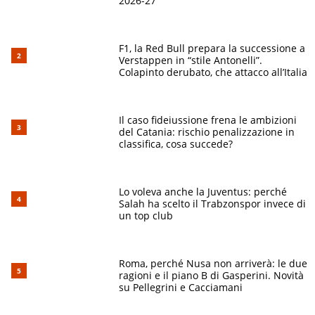
2026-27
F1, la Red Bull prepara la successione a
Verstappen in “stile Antonelli”.
Colapinto derubato, che attacco all’Italia
Il caso fideiussione frena le ambizioni
del Catania: rischio penalizzazione in
classifica, cosa succede?
Lo voleva anche la Juventus: perché
Salah ha scelto il Trabzonspor invece di
un top club
Roma, perché Nusa non arriverà: le due
ragioni e il piano B di Gasperini. Novità
su Pellegrini e Cacciamani