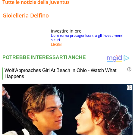
Tutte le notizie della Juventus
Gioielleria Delfino
Investire in oro
L’oro torna protagonista tra gli investimenti
sicuri
LEGGI