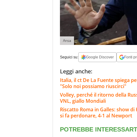
Ansa
Seguici su:
Google Discover
Fonti pr
Leggi anche:
Italia, il ct De La Fuente spiega
"Solo noi possiamo riuscirci"
Volley, perché il ritorno della Rus
VNL, giallo Mondiali
Riscatto Roma in Galles: show di 
si fa perdonare, 4-1 al Newport