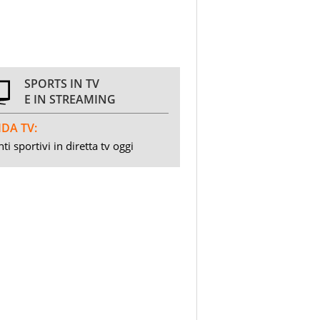
SPORTS IN TV
E IN STREAMING
DA TV:
ti sportivi in diretta tv oggi