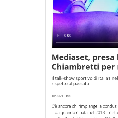
Mediaset, presa 
Chiambretti per 
Il talk-show sportivo di Italia1 n
rispetto al passato
18/06/21 11:00
C’è ancora chi rimpiange la conduzio
– da quando è nata nel 2013 – è sta