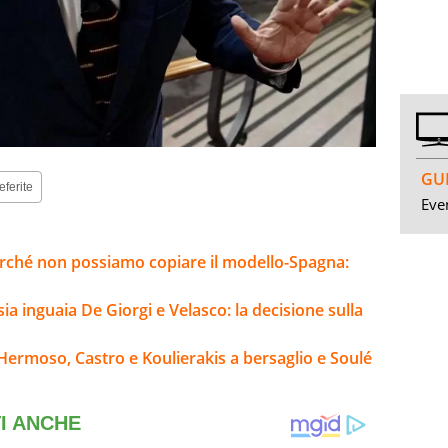
GUI
eferite
Even
 perché non possiamo copiare il modello-Spagna:
sia inguaia De Giorgi e Velasco: la decisione sulla
Hermoso, Castro e Koulierakis a bersaglio e Soulé