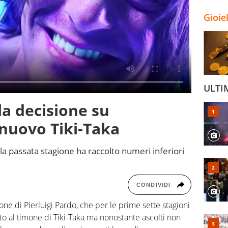
Gioie
ULTI
la decisione su
nuovo Tiki-Taka
ella passata stagione ha raccolto numeri inferiori
CONDIVIDI
ne di Pierluigi Pardo, che per le prime sette stagioni
to al timone di Tiki-Taka ma nonostante ascolti non