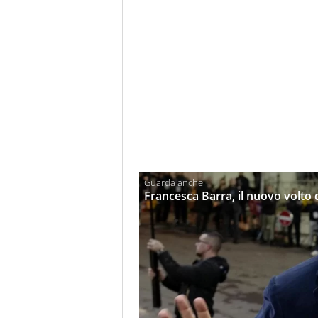
Francesca Barra, il nuovo volto 