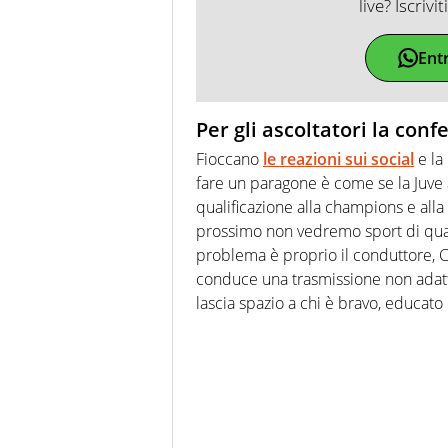
live? Iscrivi
Ent
Per gli ascoltatori la con
Fioccano
le reazioni sui social
e la
fare un paragone è come se la Juve
qualificazione alla champions e alla 
prossimo non vedremo sport di qua
problema è proprio il conduttore,
C
conduce una trasmissione non adatta
lascia spazio a chi è bravo, educato