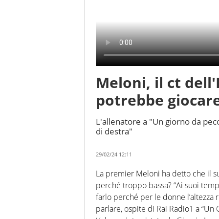
Meloni, il ct dell
potrebbe giocare
L'allenatore a "Un giorno da peco
di destra"
29/02/24 12:11
La premier Meloni ha detto che il su
perché troppo bassa? “Ai suoi tempi
farlo perché per le donne l’altezza r
parlare, ospite di Rai Radio1 a “Un G