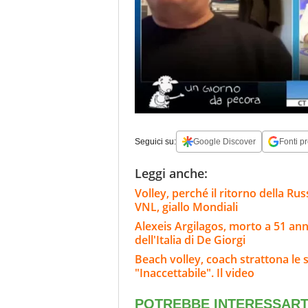
Seguici su:
Google Discover
Fonti pr
Leggi anche:
Volley, perché il ritorno della Rus
VNL, giallo Mondiali
Alexeis Argilagos, morto a 51 ann
dell'Italia di De Giorgi
Beach volley, coach strattona le s
"Inaccettabile". Il video