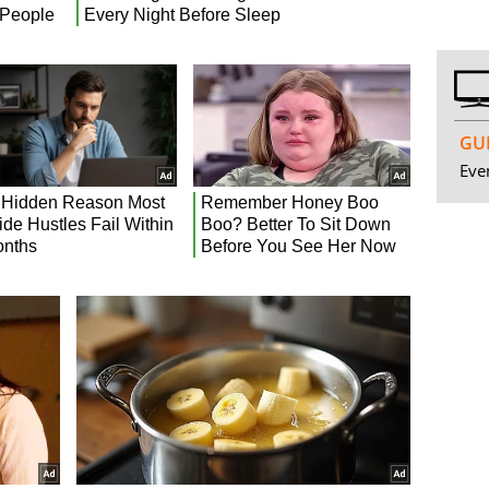
GUI
Even