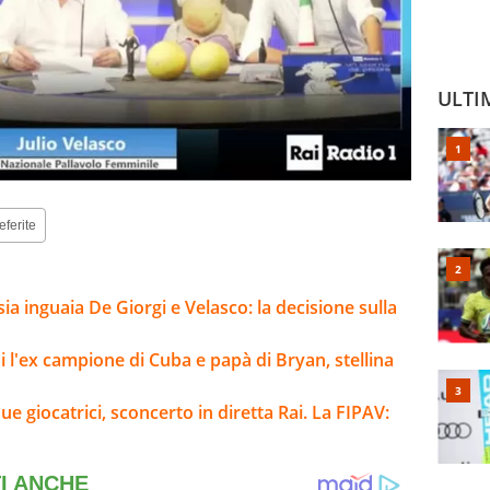
ULTI
eferite
sia inguaia De Giorgi e Velasco: la decisione sulla
i l'ex campione di Cuba e papà di Bryan, stellina
ue giocatrici, sconcerto in diretta Rai. La FIPAV: