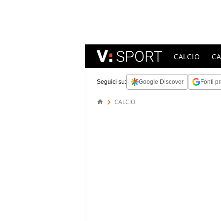
CALCIO
C
Seguici su:
Google Discover
Fonti pr
CALCIO