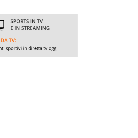
SPORTS IN TV
E IN STREAMING
DA TV:
ti sportivi in diretta tv oggi