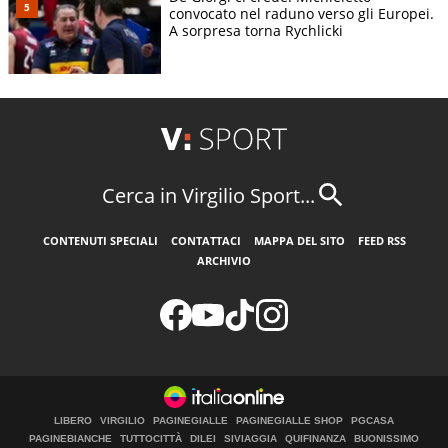
convocato nel raduno verso gli Europei.
A sorpresa torna Rychlicki
Cerca in Virgilio Sport...
CONTENUTI SPECIALI
CONTATTACI
MAPPA DEL SITO
FEED RSS
ARCHIVIO
LIBERO
VIRGILIO
PAGINEGIALLE
PAGINEGIALLE SHOP
PGCASA
PAGINEBIANCHE
TUTTOCITTÀ
DILEI
SIVIAGGIA
QUIFINANZA
BUONISSIMO