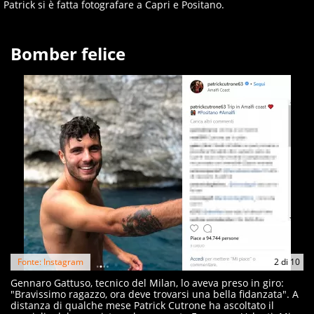
Patrick si è fatta fotografare a Capri e Positano.
Bomber felice
Fonte: Instagram
2
di
10
Gennaro Gattuso, tecnico del Milan, lo aveva preso in giro:
"Bravissimo ragazzo, ora deve trovarsi una bella fidanzata". A
distanza di qualche mese Patrick Cutrone ha ascoltato il