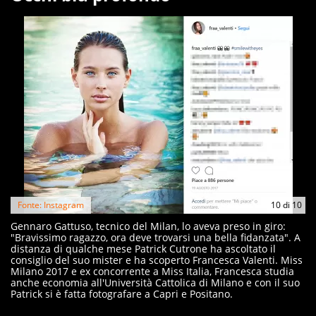
Fonte: Instagram
10
di
10
Gennaro Gattuso, tecnico del Milan, lo aveva preso in giro:
"Bravissimo ragazzo, ora deve trovarsi una bella fidanzata". A
distanza di qualche mese Patrick Cutrone ha ascoltato il
consiglio del suo mister e ha scoperto Francesca Valenti. Miss
Milano 2017 e ex concorrente a Miss Italia, Francesca studia
anche economia all'Università Cattolica di Milano e con il suo
Patrick si è fatta fotografare a Capri e Positano.