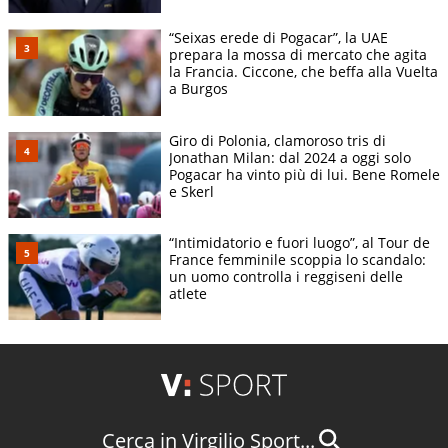
“Seixas erede di Pogacar”, la UAE
prepara la mossa di mercato che agita
la Francia. Ciccone, che beffa alla Vuelta
a Burgos
Giro di Polonia, clamoroso tris di
Jonathan Milan: dal 2024 a oggi solo
Pogacar ha vinto più di lui. Bene Romele
e Skerl
“Intimidatorio e fuori luogo”, al Tour de
France femminile scoppia lo scandalo:
un uomo controlla i reggiseni delle
atlete
Cerca in Virgilio Sport...