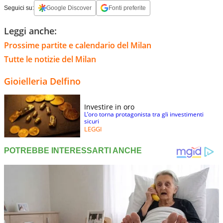
Seguici su:
Google Discover
Fonti preferite
Leggi anche:
Prossime partite e calendario del Milan
Tutte le notizie del Milan
Gioielleria Delfino
Investire in oro
L’oro torna protagonista tra gli investimenti
sicuri
LEGGI