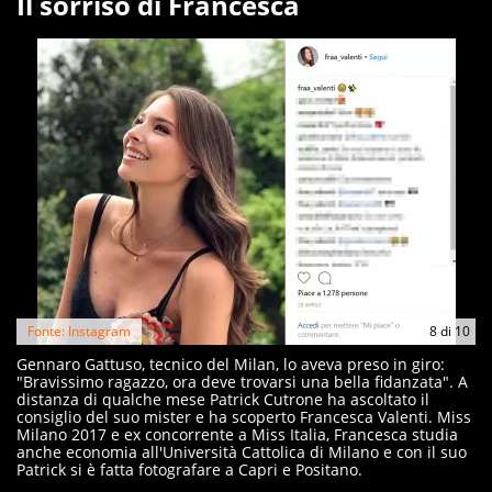
Il sorriso di Francesca
Fonte: Instagram
8
di
10
Gennaro Gattuso, tecnico del Milan, lo aveva preso in giro:
"Bravissimo ragazzo, ora deve trovarsi una bella fidanzata". A
distanza di qualche mese Patrick Cutrone ha ascoltato il
consiglio del suo mister e ha scoperto Francesca Valenti. Miss
Milano 2017 e ex concorrente a Miss Italia, Francesca studia
anche economia all'Università Cattolica di Milano e con il suo
Patrick si è fatta fotografare a Capri e Positano.