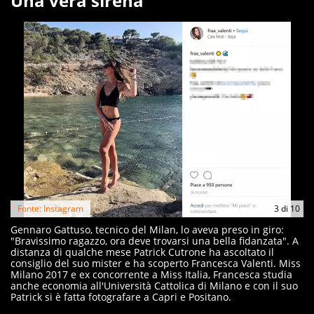
Una vera sirena
Fonte: Instagram
3
di
10
Gennaro Gattuso, tecnico del Milan, lo aveva preso in giro:
"Bravissimo ragazzo, ora deve trovarsi una bella fidanzata". A
distanza di qualche mese Patrick Cutrone ha ascoltato il
consiglio del suo mister e ha scoperto Francesca Valenti. Miss
Milano 2017 e ex concorrente a Miss Italia, Francesca studia
anche economia all'Università Cattolica di Milano e con il suo
Patrick si è fatta fotografare a Capri e Positano.