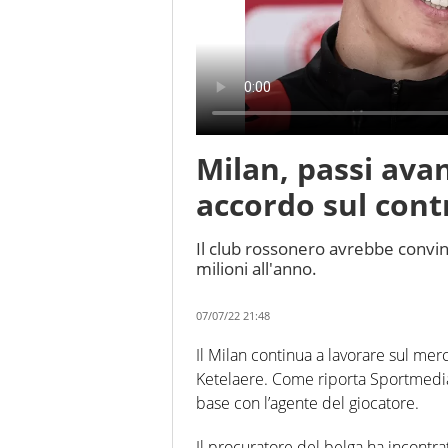
Milan, passi ava
accordo sul cont
Il club rossonero avrebbe convint
milioni all'anno.
07/07/22 21:48
Il Milan continua a lavorare sul merc
Ketelaere. Come riporta Sportmedia
base con l’agente del giocatore.
Il procuratore del belga ha incontra