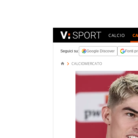
CALCIO
C
Seguici su:
Google Discover
Fonti pr
CALCIOMERCATO