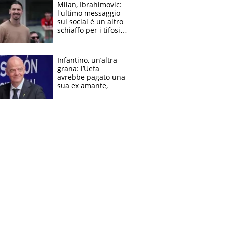
Milan, Ibrahimovic:
l'ultimo messaggio
sui social è un altro
schiaffo per i tifosi
rossoneri
Infantino, un’altra
grana: l’Uefa
avrebbe pagato una
sua ex amante,
scoppia lo scandalo