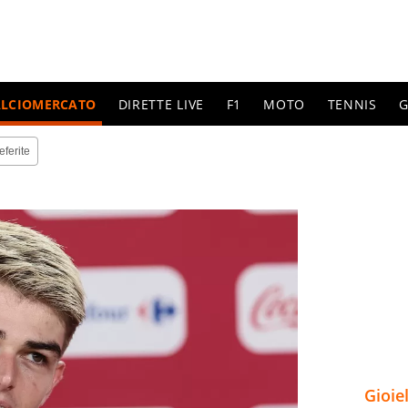
ALCIOMERCATO
DIRETTE LIVE
F1
MOTO
TENNIS
G
eferite
Gioie