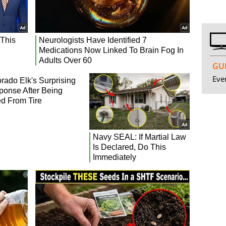
GUI
Even