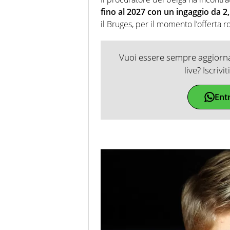
fino al 2027 con un ingaggio da 2,
il Bruges, per il momento l’offerta r
Vuoi essere sempre aggiornat
live? Iscrivi
Ent