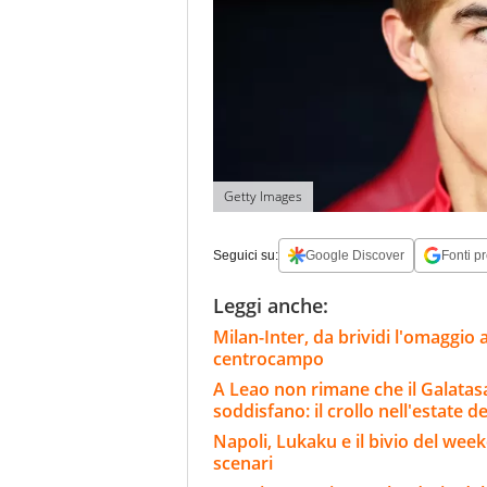
Getty Images
Seguici su:
Google Discover
Fonti pr
Leggi anche:
Milan-Inter, da brividi l'omaggio 
centrocampo
A Leao non rimane che il Galatasar
soddisfano: il crollo nell'estate de
Napoli, Lukaku e il bivio del wee
scenari