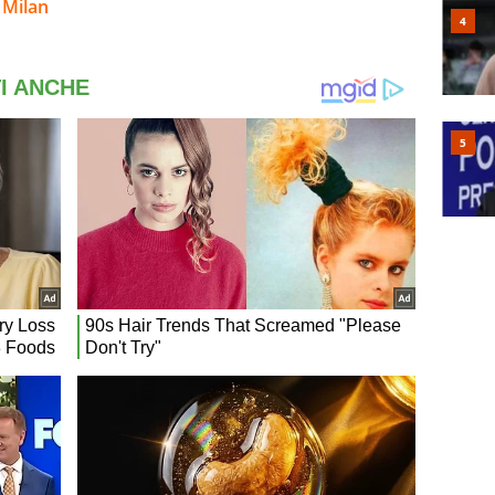
 Milan