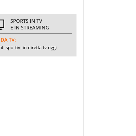
SPORTS IN TV
E IN STREAMING
DA TV:
ti sportivi in diretta tv oggi