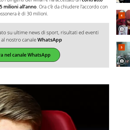
5 milioni all’anno
. Ora c’è da chiudere l’accordo con
ossonera è di 30 milioni.
o su ultime news di sport, risultati ed eventi
ti al nostro canale
WhatsApp
ra nel canale WhatsApp