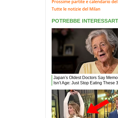
Prossime partite e calendario del
Tutte le notizie del Milan