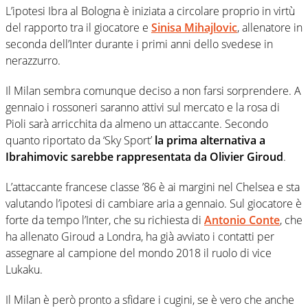
L’ipotesi Ibra al Bologna è iniziata a circolare proprio in virtù
del rapporto tra il giocatore e
Sinisa Mihajlovic
, allenatore in
seconda dell’Inter durante i primi anni dello svedese in
nerazzurro.
Il Milan sembra comunque deciso a non farsi sorprendere. A
gennaio i rossoneri saranno attivi sul mercato e la rosa di
Pioli sarà arricchita da almeno un attaccante. Secondo
quanto riportato da ‘Sky Sport’
la prima alternativa a
Ibrahimovic sarebbe rappresentata da
Olivier Giroud
.
L’attaccante francese classe ’86 è ai margini nel Chelsea e sta
valutando l’ipotesi di cambiare aria a gennaio. Sul giocatore è
forte da tempo l’Inter, che su richiesta di
Antonio Conte
, che
ha allenato Giroud a Londra, ha già avviato i contatti per
assegnare al campione del mondo 2018 il ruolo di vice
Lukaku.
Il Milan è però pronto a sfidare i cugini, se è vero che anche