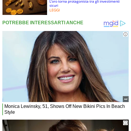
L’oro torna protagonista tra gli investimenti
sicuri
LEGGI