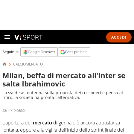
ACCEDI
Seguici su:
Google Discover
Fonti preferite
CALCIOMERCATO
Milan, beffa di mercato all'Inter se
salta Ibrahimovic
Lo svedese tentenna sulla proposta dei rossoneri e pensa al
ritiro, la società ha pronta l'alternativa.
22/11/19 06:30
L’apertura del
mercato
di gennaio è ancora abbastanza
lontana, eppure alla vigilia dell’inizio dello sprint finale del