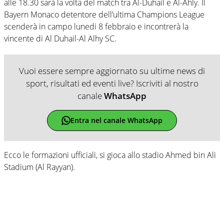
alle 18.30 sarà la volta del match tra Al-Duhail e Al-Ahly. Il
Bayern Monaco detentore dell’ultima Champions League
scenderà in campo lunedi 8 febbraio e incontrerà la
vincente di Al Duhail-Al Alhy SC.
Vuoi essere sempre aggiornato su ultime news di
sport, risultati ed eventi live? Iscriviti al nostro
canale
WhatsApp
Entra nel canale WhatsApp
Ecco le formazioni ufficiali, si gioca allo stadio Ahmed bin Ali
Stadium (Al Rayyan).