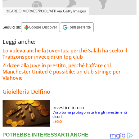
RICARDO MORAES/POOL/AFP via Getty Images
Seguici su:
Google Discover
Fonti preferite
Leggi anche:
Lo voleva anche la Juventus: perché Salah ha scelto il
Trabzonspor invece di un top club
Zirkzee alla Juve in prestito, perché l'affare col
Manchester United è possibile: un club stringe per
Vlahovic
Gioielleria Delfino
Investire in oro
L’oro torna protagonista tra gli investimenti
sicuri
LEGGI