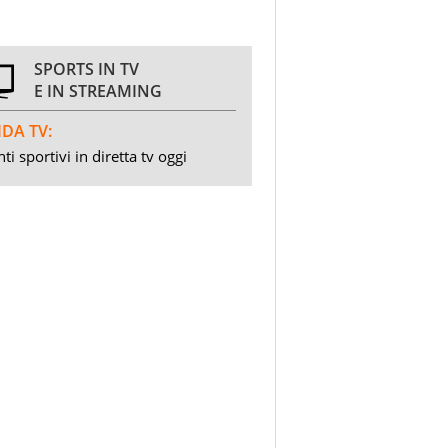
SPORTS IN TV
E IN STREAMING
DA TV:
ti sportivi in diretta tv oggi