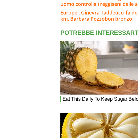
uomo controlla i reggiseni delle a
Europei, Ginevra Taddeucci fa dop
km. Barbara Pozzobon bronzo