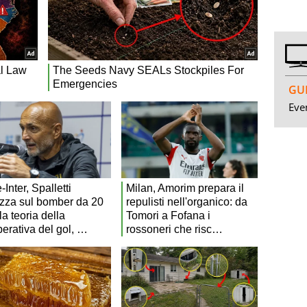
GUI
Even