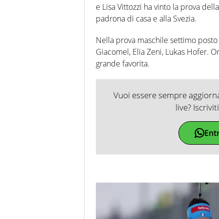
e Lisa Vittozzi ha vinto la prova del
padrona di casa e alla Svezia.
Nella prova maschile settimo posto
Giacomel, Elia Zeni, Lukas Hofer. Or
grande favorita.
Vuoi essere sempre aggiornat
live? Iscrivi
Ent