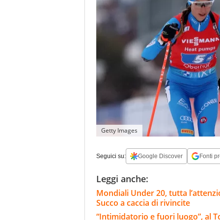
Getty Images
Seguici su:
Google Discover
Fonti pr
Leggi anche:
Mondiali Under 20, tutta l’attenzi
Succo a caccia di rivincite
“Intimidatorio e fuori luogo”, al