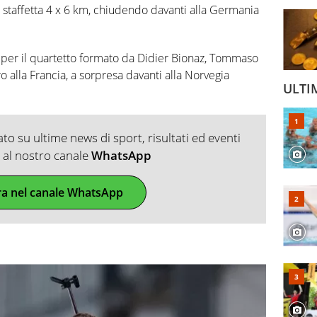
la staffetta 4 x 6 km, chiudendo davanti alla Germania
 per il quartetto formato da Didier Bionaz, Tommaso
o alla Francia, a sorpresa davanti alla Norvegia
ULTI
o su ultime news di sport, risultati ed eventi
ti al nostro canale
WhatsApp
ra nel canale WhatsApp