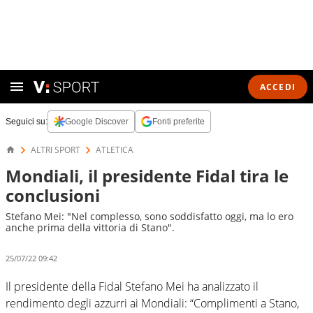
ACCEDI
Seguici su:
Google Discover
Fonti preferite
ALTRI SPORT
ATLETICA
Mondiali, il presidente Fidal tira le
conclusioni
Stefano Mei: "Nel complesso, sono soddisfatto oggi, ma lo ero
anche prima della vittoria di Stano".
25/07/22 09:42
Il presidente della Fidal Stefano Mei ha analizzato il
rendimento degli azzurri ai Mondiali: “Complimenti a Stano,