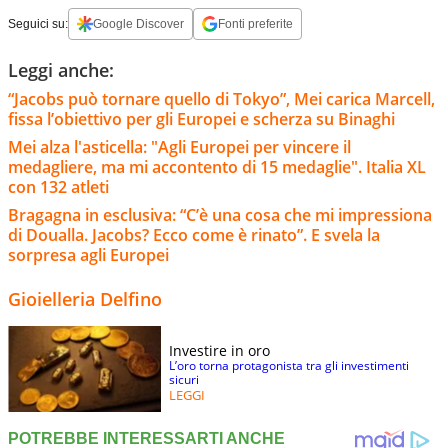
Seguici su:
Google Discover
Fonti preferite
Leggi anche:
“Jacobs può tornare quello di Tokyo”, Mei carica Marcell,
fissa l’obiettivo per gli Europei e scherza su Binaghi
Mei alza l'asticella: "Agli Europei per vincere il
medagliere, ma mi accontento di 15 medaglie". Italia XL
con 132 atleti
Bragagna in esclusiva: “C’è una cosa che mi impressiona
di Doualla. Jacobs? Ecco come è rinato”. E svela la
sorpresa agli Europei
Gioielleria Delfino
Investire in oro
L’oro torna protagonista tra gli investimenti
sicuri
LEGGI