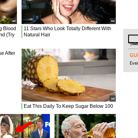
GUI
Even