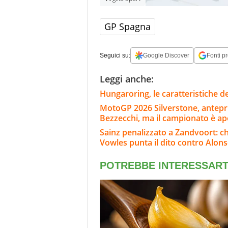
GP Spagna
Seguici su:
Google Discover
Fonti pr
Leggi anche:
Hungaroring, le caratteristiche de
MotoGP 2026 Silverstone, anteprim
Bezzecchi, ma il campionato è ap
Sainz penalizzato a Zandvoort: c
Vowles punta il dito contro Alon