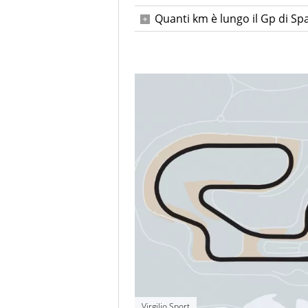
66
Quanti km è lungo il Gp di Sp
307,104 km
Virgilio Sport