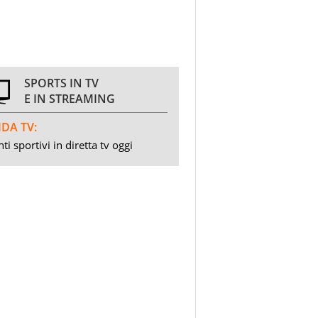
SPORTS IN TV
E IN STREAMING
DA TV:
ti sportivi in diretta tv oggi