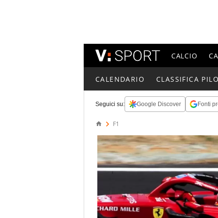
CALCIO
C
CALENDARIO
CLASSIFICA PILO
Seguici su:
Google Discover
Fonti pr
F1