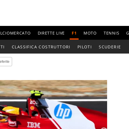
ALCIOMERCATO
DIRETTE LIVE
F1
MOTO
TENNIS
G
TI
CLASSIFICA COSTRUTTORI
PILOTI
SCUDERIE
eferite