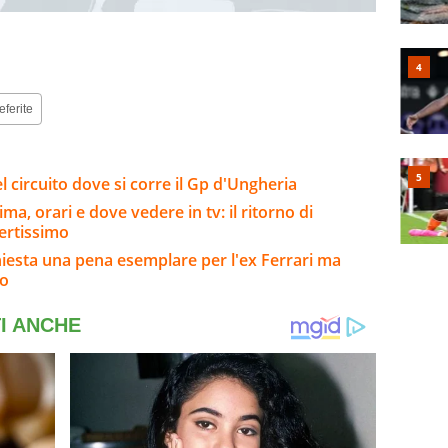
eferite
l circuito dove si corre il Gp d'Ungheria
a, orari e dove vedere in tv: il ritorno di
ertissimo
hiesta una pena esemplare per l'ex Ferrari ma
so