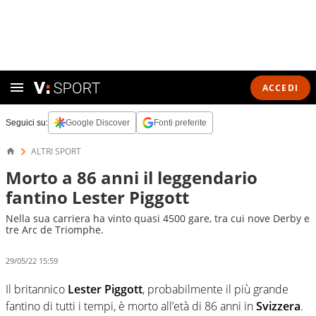
ACCEDI
Seguici su:
Google Discover
Fonti preferite
ALTRI SPORT
Morto a 86 anni il leggendario
fantino Lester Piggott
Nella sua carriera ha vinto quasi 4500 gare, tra cui nove Derby e
tre Arc de Triomphe.
29/05/22 15:59
Il britannico
Lester Piggott
, probabilmente il più grande
fantino di tutti i tempi, è morto all’età di 86 anni in
Svizzera
.