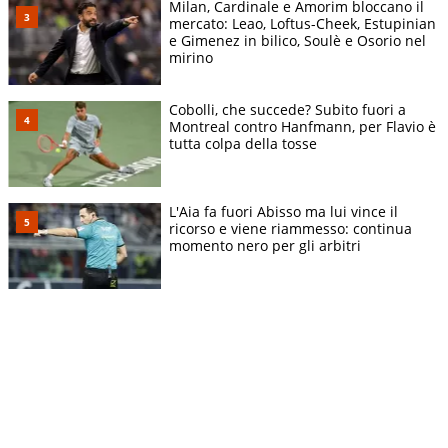
Milan, Cardinale e Amorim bloccano il
mercato: Leao, Loftus-Cheek, Estupinian
e Gimenez in bilico, Soulè e Osorio nel
mirino
Cobolli, che succede? Subito fuori a
Montreal contro Hanfmann, per Flavio è
tutta colpa della tosse
L'Aia fa fuori Abisso ma lui vince il
ricorso e viene riammesso: continua
momento nero per gli arbitri