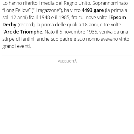
Lo hanno riferito i media del Regno Unito. Soprannominato
“Long Fellow” (“Il ragazzone”), ha vinto
4493 gare
(la prima a
soli 12 anni) fra il 1948 e il 1985, fra cui nove volte l’
Epsom
Derby
(record), la prima delle quali a 18 anni, e tre volte
l’
Arc de Triomphe
. Nato il 5 novembre 1935, veniva da una
stirpe di fantini: anche suo padre e suo nonno avevano vinto
grandi eventi.