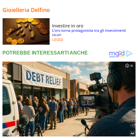
Gioielleria Delfino
Investire in oro
L’oro torna protagonista tra gli investimenti
sicuri
LEGGI