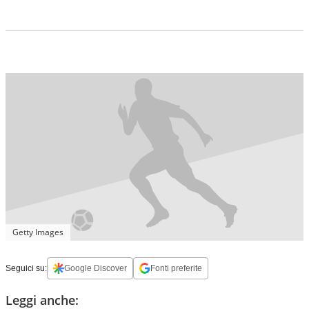
Getty Images
Seguici su:
Google Discover
Fonti preferite
Leggi anche: