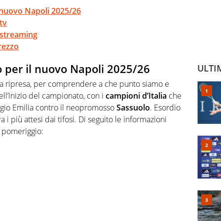
l nuovo Napoli 2025/26
tv
 streaming
rezzo
 per il nuovo Napoli 2025/26
ULTI
lla ripresa, per comprendere a che punto siamo e
ell’inizio del campionato, con i
campioni d’Italia
che
gio Emilia contro il neopromosso
Sassuolo
. Esordio
tra i più attesi dai tifosi. Di seguito le informazioni
o pomeriggio: