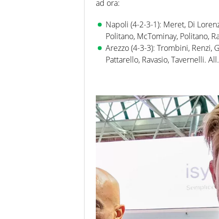
ad ora:
Napoli (4-2-3-1): Meret, Di Loren
Politano, McTominay, Politano, Ra
Arezzo (4-3-3): Trombini, Renzi, Gi
Pattarello, Ravasio, Tavernelli. All