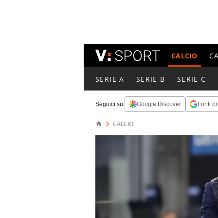
CALCIO
C
SERIE A
SERIE B
SERIE C
Seguici su:
Google Discover
Fonti pr
CALCIO