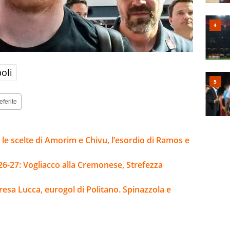
oli
eferite
 le scelte di Amorim e Chivu, l’esordio di Ramos e
26-27: Vogliacco alla Cremonese, Strefezza
esa Lucca, eurogol di Politano. Spinazzola e