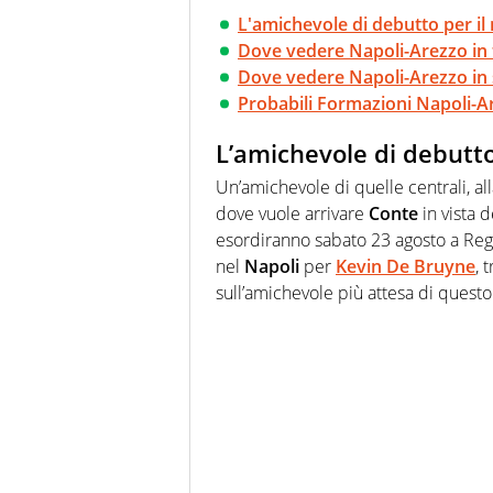
L'amichevole di debutto per i
Dove vedere Napoli-Arezzo in 
Dove vedere Napoli-Arezzo in
Probabili Formazioni Napoli-A
L’amichevole di debutto
Un’amichevole di quelle centrali, a
dove vuole arrivare
Conte
in vista d
esordiranno sabato 23 agosto a Reg
nel
Napoli
per
Kevin De Bruyne
, 
sull’amichevole più attesa di quest