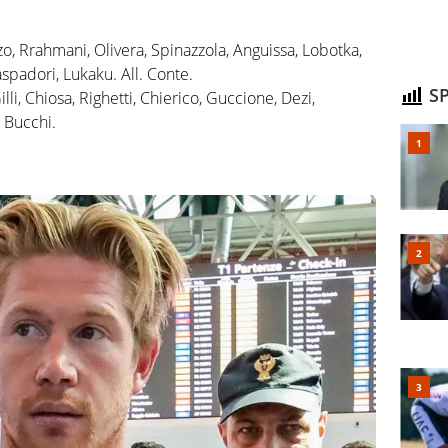
zo, Rrahmani, Olivera, Spinazzola, Anguissa, Lobotka,
spadori, Lukaku. All. Conte.
SP
lli, Chiosa, Righetti, Chierico, Guccione, Dezi,
. Bucchi.