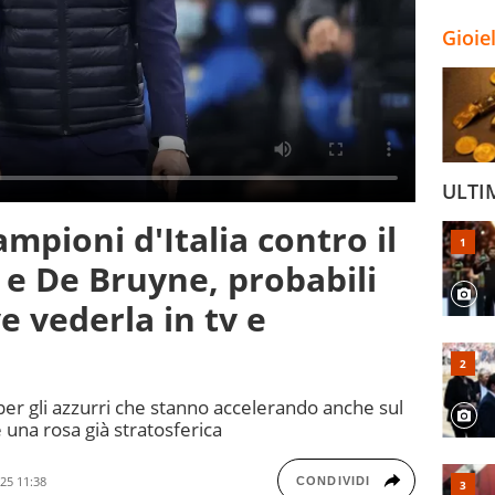
Gioie
ULTI
mpioni d'Italia contro il
 e De Bruyne, probabili
e vederla in tv e
er gli azzurri che stanno accelerando anche sul
una rosa già stratosferica
25 11:38
CONDIVIDI