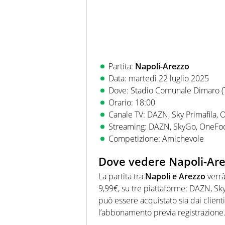
Partita:
Napoli-Arezzo
Data: martedì 22 luglio 2025
Dove: Stadio Comunale Dimaro (
Orario: 18:00
Canale TV: DAZN, Sky Primafila, 
Streaming: DAZN, SkyGo, OneFoo
Competizione: Amichevole
Dove vedere Napoli-Are
La partita tra
Napoli e Arezzo
verrà
9,99€, su tre piattaforme: DAZN, Sk
può essere acquistato sia dai clienti
l’abbonamento previa registrazione