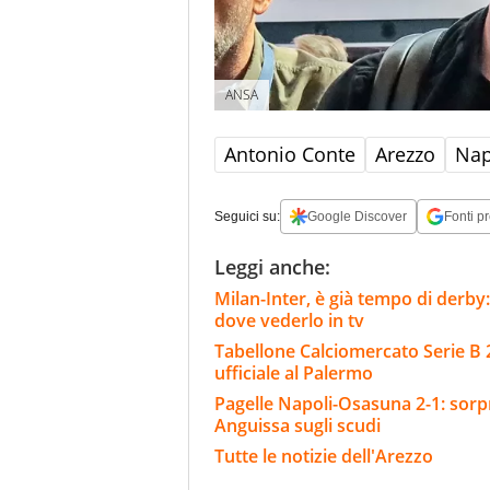
ANSA
Antonio Conte
Arezzo
Nap
Seguici su:
Google Discover
Fonti pr
Leggi anche:
Milan-Inter, è già tempo di derby:
dove vederlo in tv
Tabellone Calciomercato Serie B 
ufficiale al Palermo
Pagelle Napoli-Osasuna 2-1: sorpr
Anguissa sugli scudi
Tutte le notizie dell'Arezzo