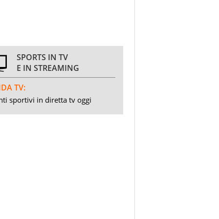
SPORTS IN TV
E IN STREAMING
DA TV:
ti sportivi in diretta tv oggi