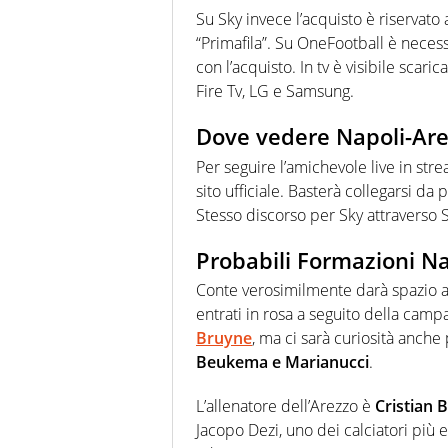
Su Sky invece l’acquisto è riservat
“Primafila”. Su OneFootball è neces
con l’acquisto. In tv è visibile scar
Fire Tv, LG e Samsung.
Dove vedere Napoli-Are
Per seguire l’amichevole live in st
sito ufficiale. Basterà collegarsi d
Stesso discorso per Sky attraverso
Probabili Formazioni N
Conte verosimilmente darà spazio a t
entrati in rosa a seguito della camp
Bruyne
, ma ci sarà curiosità anche
Beukema e Marianucci
.
L’allenatore dell’Arezzo è
Cristian 
Jacopo Dezi, uno dei calciatori più 