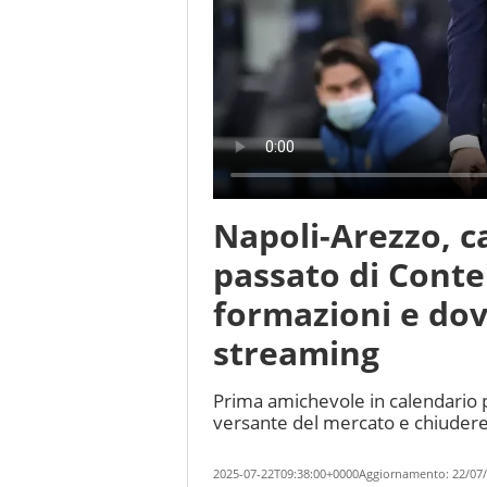
Napoli-Arezzo, ca
passato di Conte
formazioni e dov
streaming
Prima amichevole in calendario p
versante del mercato e chiudere 
2025-07-22T09:38:00+0000
Aggiornamento:
22/07/