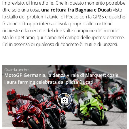
imprevisto, di incredibile. Che in questo momento potrebbe
dire solo una cosa,
una rottura tra Bagnaia e Ducati
visto
lo stallo dei problemi atavici di Pecco con la GP25 e qualche
frizione di troppo interna dovuta proprio alle continue
richieste e lamentele del due volte campione del mondo.
Ma lo ripetiamo, qui siamo nel campo delle ipotesi estreme.
Ed in assenza di qualcosa di concreto è inutile dilungarsi.
MotoGP Germania, la danza virale di Marquez: cos'è
l'aura farming celebrata dal pilota Ducati