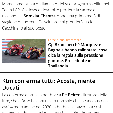
Mans, come punta di diamante del suo progetto satellite nel
Team LCR. Chi invece dovrebbe perdere la carena è il
thailandese
Somkiat Chantra
dopo una prima metà di
stagione deludente. Da valutare chi prenderà Lucio
Cecchinello al suo posto.
Forse ti può interessare
Gp Brno: perchè Marquez e
Bagnaia hanno rallentato, cosa
dice la regola sulla pressione
gomme. Precedente in
Thailandia
Ktm conferma tutti: Acosta, niente
Ducati
La conferma è arrivata per bocca
Pit Beirer
, direttore della
Ktm, che a Brno ha annunciato non solo che la casa austriaca
avrà 4 moto anche nel 2026 in barba alla paventata crisi