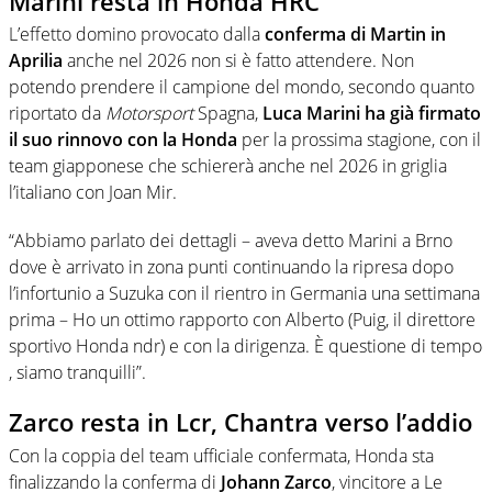
Marini resta in Honda HRC
L’effetto domino provocato dalla
conferma di Martin in
Aprilia
anche nel 2026 non si è fatto attendere. Non
potendo prendere il campione del mondo, secondo quanto
riportato da
Motorsport
Spagna,
Luca Marini ha già firmato
il suo rinnovo con la Honda
per la prossima stagione, con il
team giapponese che schiererà anche nel 2026 in griglia
l’italiano con Joan Mir.
“Abbiamo parlato dei dettagli – aveva detto Marini a Brno
dove è arrivato in zona punti continuando la ripresa dopo
l’infortunio a Suzuka con il rientro in Germania una settimana
prima – Ho un ottimo rapporto con Alberto (Puig, il direttore
sportivo Honda ndr) e con la dirigenza. È questione di tempo
, siamo tranquilli”.
Zarco resta in Lcr, Chantra verso l’addio
Con la coppia del team ufficiale confermata, Honda sta
finalizzando la conferma di
Johann Zarco
, vincitore a Le