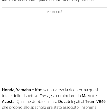
Honda
,
Yamaha
e
Ktm
vanno verso la riconferma quasi
totale delle rispettive
line-up
, a cominciare da
Marini
e
Acosta
. Qualche dubbio in casa
Ducati
legati al
Team VR46
che proprio allo spagnolo era stato associato. Insomma