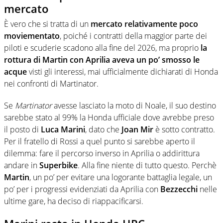
mercato
È vero che si tratta di un
mercato relativamente poco
moviementato
, poiché i contratti della maggior parte dei
piloti e scuderie scadono alla fine del 2026, ma proprio
la
rottura di Martin con Aprilia aveva un po’ smosso le
acque
visti gli interessi, mai ufficialmente dichiarati di Honda
nei confronti di Martinator.
Se
Martinator
avesse lasciato la moto di Noale, il suo destino
sarebbe stato al 99% la Honda ufficiale dove avrebbe preso
il posto di
Luca Marini
, dato che
Joan Mir
è sotto contratto.
Per il fratello di Rossi a quel punto si sarebbe aperto il
dilemma: fare il percorso inverso in Aprilia o addirittura
andare in
Superbike
. Alla fine niente di tutto questo. Perchè
Martin
, un po’ per evitare una logorante battaglia legale, un
po’ per i progressi evidenziati da Aprilia con
Bezzecchi
nelle
ultime gare, ha deciso di riappacificarsi.