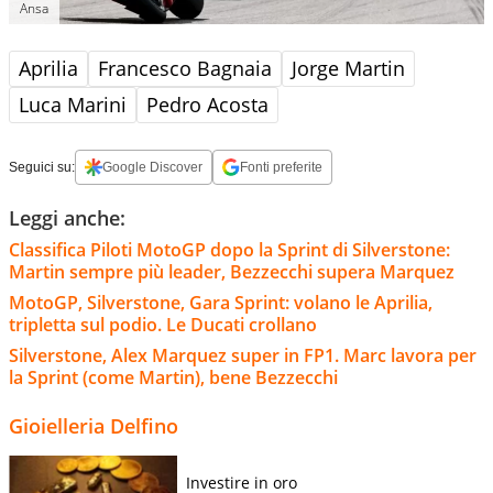
Ansa
Aprilia
Francesco Bagnaia
Jorge Martin
Luca Marini
Pedro Acosta
Seguici su:
Google Discover
Fonti preferite
Leggi anche:
Classifica Piloti MotoGP dopo la Sprint di Silverstone:
Martin sempre più leader, Bezzecchi supera Marquez
MotoGP, Silverstone, Gara Sprint: volano le Aprilia,
tripletta sul podio. Le Ducati crollano
Silverstone, Alex Marquez super in FP1. Marc lavora per
la Sprint (come Martin), bene Bezzecchi
Gioielleria Delfino
Investire in oro