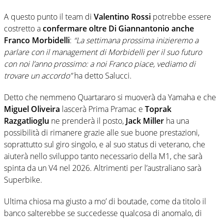
A questo punto il team di
Valentino Rossi
potrebbe essere
costretto a
confermare oltre Di Giannantonio anche
Franco Morbidelli
:
“La settimana prossima inizieremo a
parlare con il management di Morbidelli per il suo futuro
con noi l’anno prossimo: a noi Franco piace, vediamo di
trovare un accordo”
ha detto Salucci.
Detto che nemmeno Quartararo si muoverà da Yamaha e che
Miguel Oliveira
lascerà Prima Pramac e
Toprak
Razgatlioglu
ne prenderà il posto,
Jack Miller
ha una
possibilità di rimanere grazie alle sue buone prestazioni,
soprattutto sul giro singolo, e al suo status di veterano, che
aiuterà nello sviluppo tanto necessario della M1, che sarà
spinta da un V4 nel 2026. Altrimenti per l’australiano sarà
Superbike.
Ultima chiosa ma giusto a mo’ di boutade, come da titolo il
banco salterebbe se succedesse qualcosa di anomalo, di