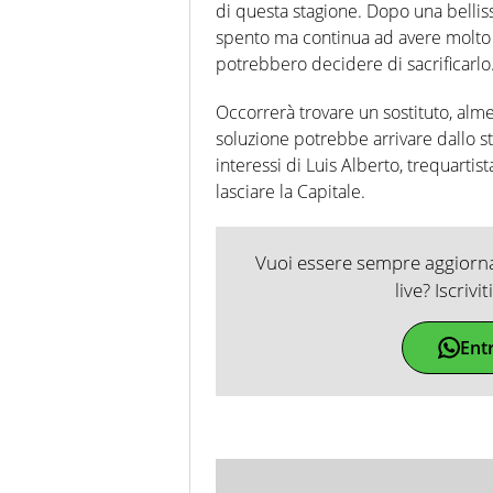
di questa stagione. Dopo una belliss
spento ma continua ad avere molto 
potrebbero decidere di sacrificarlo
Occorrerà trovare un sostituto, alm
soluzione potrebbe arrivare dallo st
interessi di Luis Alberto, trequarti
lasciare la Capitale.
Vuoi essere sempre aggiornat
live? Iscrivi
Ent