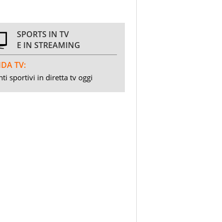
SPORTS IN TV
E IN STREAMING
DA TV:
ti sportivi in diretta tv oggi