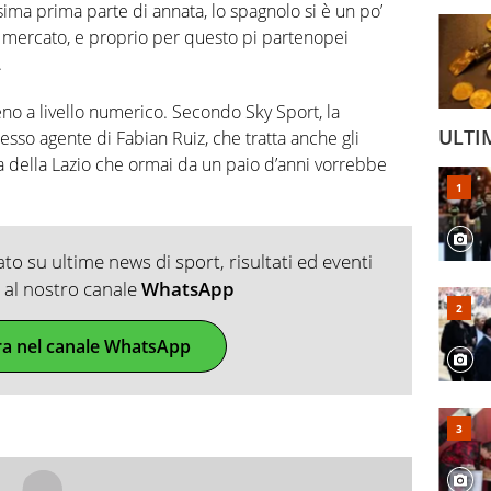
ima prima parte di annata, lo spagnolo si è un po’
mercato, e proprio per questo pi partenopei
.
eno a livello numerico. Secondo Sky Sport, la
ULTI
esso agente di Fabian Ruiz, che tratta anche gli
sta della Lazio che ormai da un paio d’anni vorrebbe
o su ultime news di sport, risultati ed eventi
ti al nostro canale
WhatsApp
ra nel canale WhatsApp