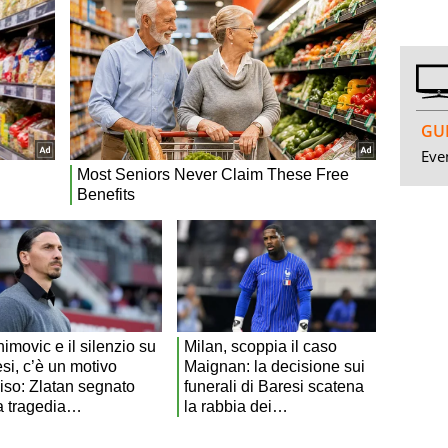
GUI
Even