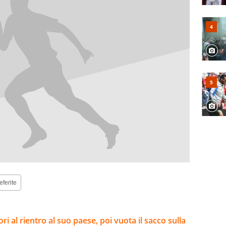
eferite
 al rientro al suo paese, poi vuota il sacco sulla