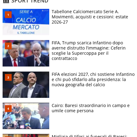
SPORT TREND
Tabellone Calciomercato Serie A.
Movimenti, acquisti e cessioni: estate
2026-27
FIFA, Trump scarica Infantino dopo
averne distrutto l’immagine: Ceferin
sceglie la Supercoppa per il
contrattacco
FIFA elezioni 2027, chi sostiene Infantino
e chi può sfidarlo alla presidenza: la
nuova geografia del calcio
Cairo: Baresi straordinario in campo e
umile come persona
Migliaia di tifosi ai funerali di Baresi: