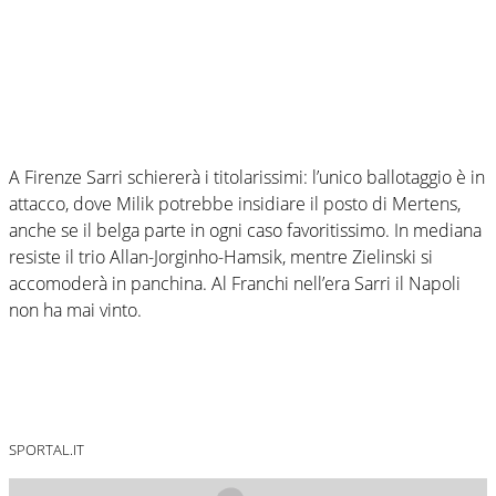
A Firenze Sarri schiererà i titolarissimi: l’unico ballotaggio è in
attacco, dove Milik potrebbe insidiare il posto di Mertens,
anche se il belga parte in ogni caso favoritissimo. In mediana
resiste il trio Allan-Jorginho-Hamsik, mentre Zielinski si
accomoderà in panchina. Al Franchi nell’era Sarri il Napoli
non ha mai vinto.
SPORTAL.IT