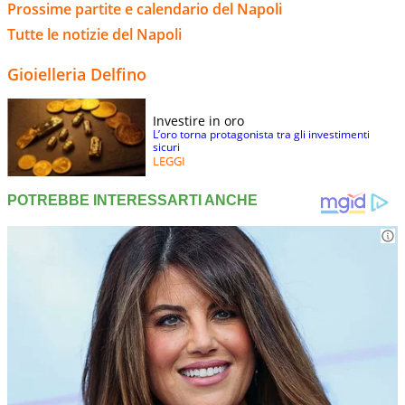
Prossime partite e calendario del Napoli
Tutte le notizie del Napoli
Gioielleria Delfino
Investire in oro
L’oro torna protagonista tra gli investimenti
sicuri
LEGGI