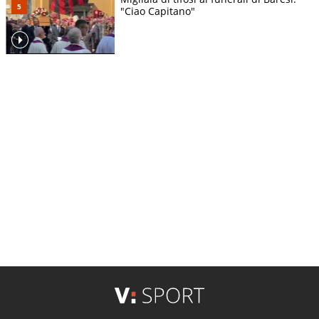
"Ciao Capitano"