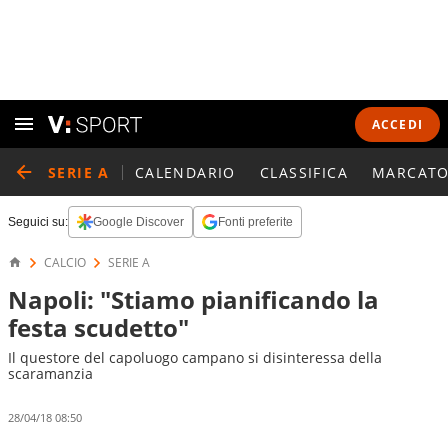
ACCEDI
SERIE A
CALENDARIO
CLASSIFICA
MARCATO
Seguici su:
Google Discover
Fonti preferite
CALCIO
SERIE A
Napoli: "Stiamo pianificando la
festa scudetto"
Il questore del capoluogo campano si disinteressa della
scaramanzia
28/04/18 08:50