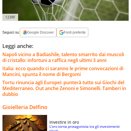
123RF
Seguici su:
Google Discover
Fonti preferite
Leggi anche:
Napoli vicino a Badiashile, talento smarrito dai muscoli
di cristallo: infortuni a raffica negli ultimi 3 anni
Italia: ecco quando ci saranno le prime convocazioni di
Mancini, spunta il nome di Bergomi
Tortu rinuncia agli Europei: punterà tutto sui Giochi del
Mediterraneo. Out anche Zenoni e Simonelli. Tamberi in
dubbio
Gioielleria Delfino
Investire in oro
L’oro torna protagonista tra gli investimenti
sicuri