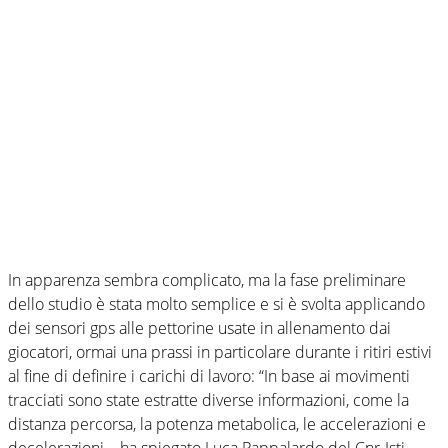
In apparenza sembra complicato, ma la fase preliminare
dello studio è stata molto semplice e si è svolta applicando
dei sensori gps alle pettorine usate in allenamento dai
giocatori, ormai una prassi in particolare durante i ritiri estivi
al fine di definire i carichi di lavoro: “In base ai movimenti
tracciati sono state estratte diverse informazioni, come la
distanza percorsa, la potenza metabolica, le accelerazioni e
decelerazioni – ha spiegato Luca Pappalardo del Cnr-Isti –