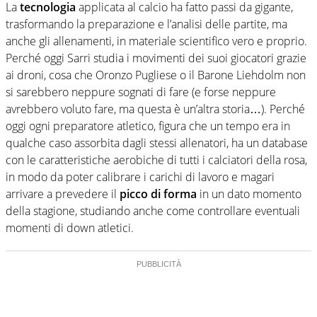
La
tecnologia
applicata al calcio ha fatto passi da gigante,
trasformando la preparazione e l’analisi delle partite, ma
anche gli allenamenti, in materiale scientifico vero e proprio.
Perché oggi Sarri studia i movimenti dei suoi giocatori grazie
ai droni, cosa che Oronzo Pugliese o il Barone Liehdolm non
si sarebbero neppure sognati di fare (e forse neppure
avrebbero voluto fare, ma questa è un’altra storia…). Perché
oggi ogni preparatore atletico, figura che un tempo era in
qualche caso assorbita dagli stessi allenatori, ha un database
con le caratteristiche aerobiche di tutti i calciatori della rosa,
in modo da poter calibrare i carichi di lavoro e magari
arrivare a prevedere il
picco di forma
in un dato momento
della stagione, studiando anche come controllare eventuali
momenti di down atletici.