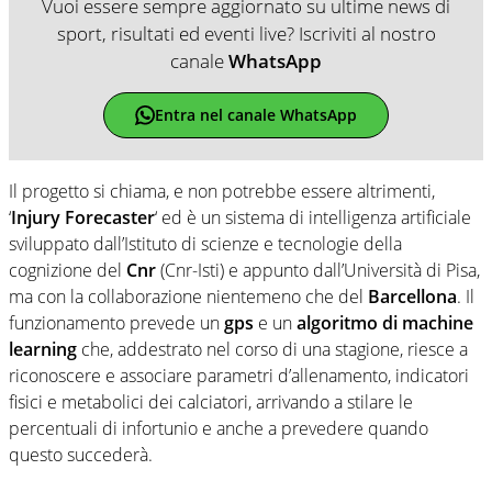
Vuoi essere sempre aggiornato su ultime news di
sport, risultati ed eventi live? Iscriviti al nostro
canale
WhatsApp
Entra nel canale WhatsApp
Il progetto si chiama, e non potrebbe essere altrimenti,
‘
Injury Forecaster
‘ ed è un sistema di intelligenza artificiale
sviluppato dall’Istituto di scienze e tecnologie della
cognizione del
Cnr
(Cnr-Isti) e appunto dall’Università di Pisa,
ma con la collaborazione nientemeno che del
Barcellona
. Il
funzionamento prevede un
gps
e un
algoritmo di machine
learning
che, addestrato nel corso di una stagione, riesce a
riconoscere e associare parametri d’allenamento, indicatori
fisici e metabolici dei calciatori, arrivando a stilare le
percentuali di infortunio e anche a prevedere quando
questo succederà.