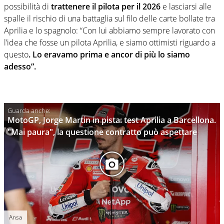
possibilità di
trattenere il pilota per il 2026
e lasciarsi alle
spalle il rischio di una battaglia sul filo delle carte bollate tra
Aprilia e lo spagnolo: “Con lui abbiamo sempre lavorato con
l’idea che fosse un pilota Aprilia, e siamo ottimisti riguardo a
questo
. Lo eravamo prima e ancor di più lo siamo
adesso”.
MotoGP, Jorge Martin in pista: test Aprilia a Barcellona.
"Mai paura", la questione contratto può aspettare
Ansa