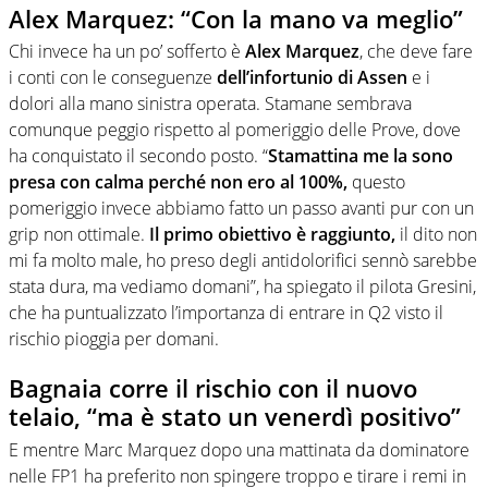
Alex Marquez: “Con la mano va meglio”
Chi invece ha un po’ sofferto è
Alex Marquez
, che deve fare
i conti con le conseguenze
dell’infortunio di Assen
e i
dolori alla mano sinistra operata. Stamane sembrava
comunque peggio rispetto al pomeriggio delle Prove, dove
ha conquistato il secondo posto. “
Stamattina me la sono
presa con calma perché non ero al 100%,
questo
pomeriggio invece abbiamo fatto un passo avanti pur con un
grip non ottimale.
Il primo obiettivo è raggiunto,
il dito non
mi fa molto male, ho preso degli antidolorifici sennò sarebbe
stata dura, ma vediamo domani”, ha spiegato il pilota Gresini,
che ha puntualizzato l’importanza di entrare in Q2 visto il
rischio pioggia per domani.
Bagnaia corre il rischio con il nuovo
telaio, “ma è stato un venerdì positivo”
E mentre Marc Marquez dopo una mattinata da dominatore
nelle FP1 ha preferito non spingere troppo e tirare i remi in