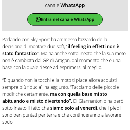
canale
WhatsApp
Entra nel canale WhatsApp
Parlando con Sky Sport ha ammesso l’azzardo della
decisione di montare due soft, “
il feeling in effetti non è
stato fantastico”
. Ma ha anche sottolineato che la sua moto
non è cambiata dal GP di Aragon, dal momento che è una
base con la quale riesce ad esprimersi al meglio.
“E quando non la tocchi e la moto ti piace allora acquisti
sempre più fiducia”, ha aggiunto. “Facciamo delle piccole
modifiche certamente,
ma con quella base mi sto
abituando e mi sto divertendo”.
Di Giannantonio ha però
sottolineato il fatto che
siamo solo al venerdì
, che i piedi
sono ben puntati per terra e che continueranno a lavorare
sodo.