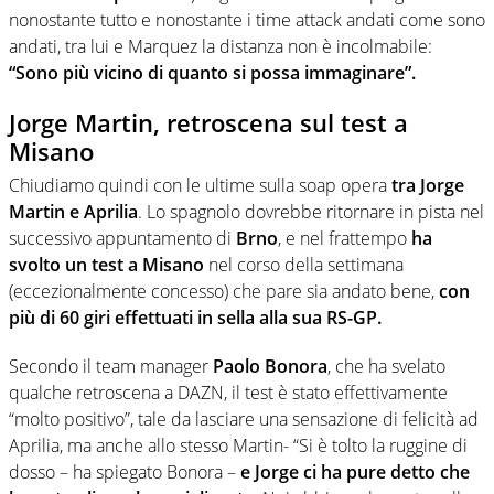
nonostante tutto e nonostante i time attack andati come sono
andati, tra lui e Marquez la distanza non è incolmabile:
“Sono più vicino di quanto si possa immaginare”.
Jorge Martin, retroscena sul test a
Misano
Chiudiamo quindi con le ultime sulla soap opera
tra Jorge
Martin e Aprilia
. Lo spagnolo dovrebbe ritornare in pista nel
successivo appuntamento di
Brno
, e nel frattempo
ha
svolto un test a Misano
nel corso della settimana
(eccezionalmente concesso) che pare sia andato bene,
con
più di 60 giri effettuati in sella alla sua RS-GP.
Secondo il team manager
Paolo Bonora
, che ha svelato
qualche retroscena a DAZN, il test è stato effettivamente
“molto positivo”, tale da lasciare una sensazione di felicità ad
Aprilia, ma anche allo stesso Martin- “Si è tolto la ruggine di
dosso – ha spiegato Bonora –
e Jorge ci ha pure detto che