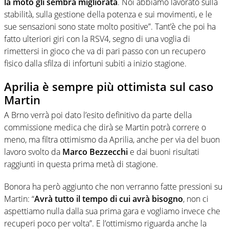
la moto gli sembra migliorata
. Noi abbiamo lavorato sulla
stabilità, sulla gestione della potenza e sui movimenti, e le
sue sensazioni sono state molto positive”. Tant’è che poi ha
fatto ulteriori giri con la RSV4, segno di una voglia di
rimettersi in gioco che va di pari passo con un recupero
fisico dalla sfilza di infortuni subiti a inizio stagione.
Aprilia è sempre più ottimista sul caso
Martin
A Brno verrà poi dato l’esito definitivo da parte della
commissione medica che dirà se Martin potrà correre o
meno, ma filtra ottimismo da Aprilia, anche per via del buon
lavoro svolto da
Marco Bezzecchi
e dai buoni risultati
raggiunti in questa prima metà di stagione.
Bonora ha però aggiunto che non verranno fatte pressioni su
Martin: “
Avrà tutto il tempo di cui avrà bisogno
, non ci
aspettiamo nulla dalla sua prima gara e vogliamo invece che
recuperi poco per volta”. E l’ottimismo riguarda anche la