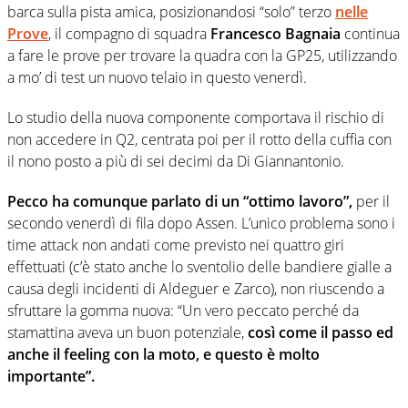
barca sulla pista amica, posizionandosi “solo” terzo
nelle
Prove
, il compagno di squadra
Francesco Bagnaia
continua
a fare le prove per trovare la quadra con la GP25, utilizzando
a mo’ di test un nuovo telaio in questo venerdì.
Lo studio della nuova componente comportava il rischio di
non accedere in Q2, centrata poi per il rotto della cuffia con
il nono posto a più di sei decimi da Di Giannantonio.
Pecco ha comunque parlato di un “ottimo lavoro”,
per il
secondo venerdì di fila dopo Assen. L’unico problema sono i
time attack non andati come previsto nei quattro giri
effettuati (c’è stato anche lo sventolio delle bandiere gialle a
causa degli incidenti di Aldeguer e Zarco), non riuscendo a
sfruttare la gomma nuova: “Un vero peccato perché da
stamattina aveva un buon potenziale,
così come il passo ed
anche il feeling con la moto, e questo è molto
importante”.