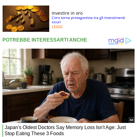
Investire in oro
L’oro torna protagonista tra gli investimenti
sicuri
LEGGI