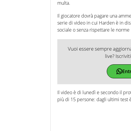
multa.
Il giocatore dovrà pagare una amme
serie di video in cui Harden è in d
sociale o senza rispettare le norme
Vuoi essere sempre aggiornat
live? Iscrivi
Ent
Il video è di lunedì e secondo il p
più di 15 persone: dagli ultimi test è