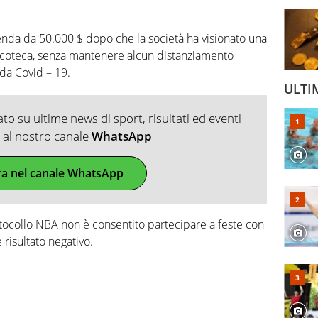
nda da 50.000 $ dopo che la società ha visionato una
iscoteca, senza mantenere alcun distanziamento
 da Covid – 19.
ULTI
o su ultime news di sport, risultati ed eventi
ti al nostro canale
WhatsApp
ra nel canale WhatsApp
rotocollo NBA non è consentito partecipare a feste con
 risultato negativo.