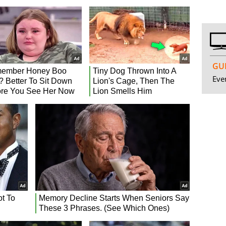
GUI
Even