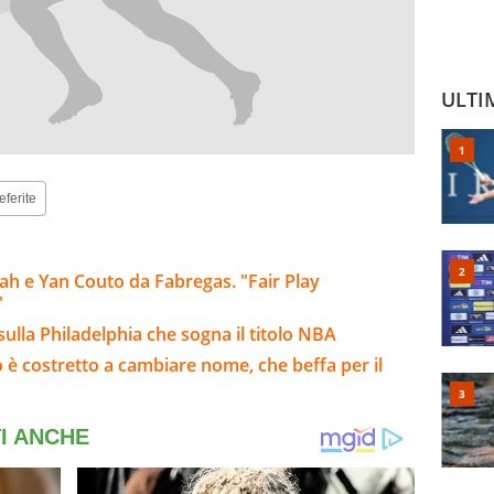
ULTI
eferite
h e Yan Couto da Fabregas. "Fair Play
"
sulla Philadelphia che sogna il titolo NBA
 è costretto a cambiare nome, che beffa per il