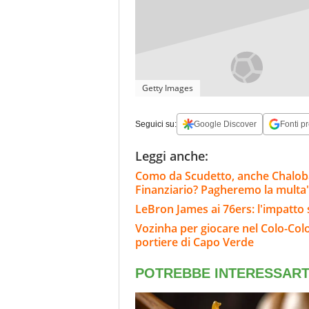
Getty Images
Seguici su:
Google Discover
Fonti pr
Leggi anche:
Como da Scudetto, anche Chaloba
Finanziario? Pagheremo la multa
LeBron James ai 76ers: l'impatto 
Vozinha per giocare nel Colo-Colo
portiere di Capo Verde