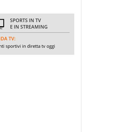
SPORTS IN TV
E IN STREAMING
DA TV:
ti sportivi in diretta tv oggi