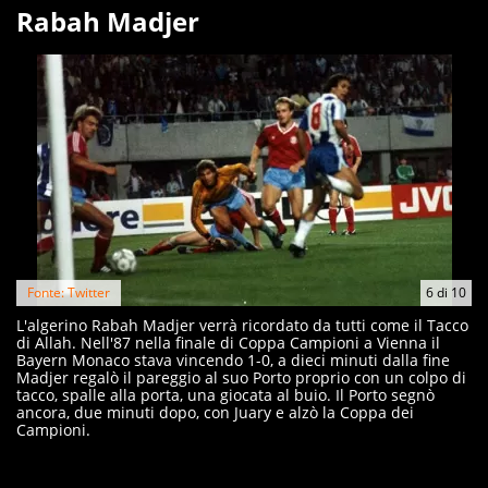
Rabah Madjer
Fonte: Twitter
6
di
10
L'algerino Rabah Madjer verrà ricordato da tutti come il Tacco
di Allah. Nell'87 nella finale di Coppa Campioni a Vienna il
Bayern Monaco stava vincendo 1-0, a dieci minuti dalla fine
Madjer regalò il pareggio al suo Porto proprio con un colpo di
tacco, spalle alla porta, una giocata al buio. Il Porto segnò
ancora, due minuti dopo, con Juary e alzò la Coppa dei
Campioni.