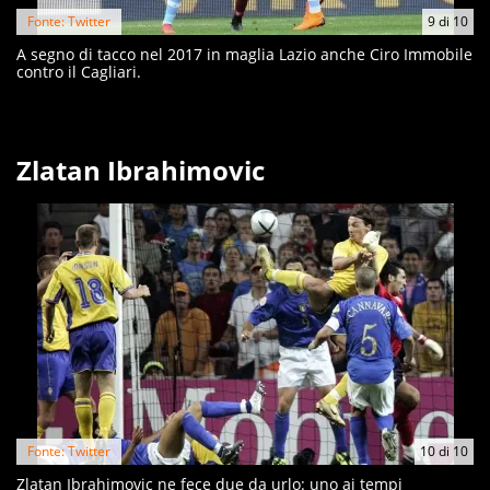
Fonte: Twitter
9
di
10
A segno di tacco nel 2017 in maglia Lazio anche Ciro Immobile
contro il Cagliari.
Zlatan Ibrahimovic
Fonte: Twitter
10
di
10
Zlatan Ibrahimovic ne fece due da urlo: uno ai tempi