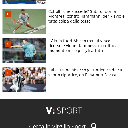
Cobolli, che succede? Subito fuori a
Montreal contro Hanfmann, per Flavio è
tutta colpa della tosse
L'Aia fa fuori Abisso ma lui vince il
ricorso e viene riammesso: continua
momento nero per gli arbitri
Italia, Mancini: ecco gli Under 23 da cui
si può ripartire, da Ekhator a Favasuli
Cerca in Virgilio Sport...