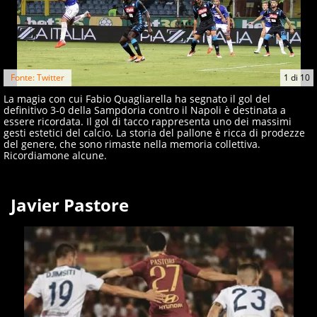
Fonte: Twitter
1
di
10
La magia con cui Fabio Quagliarella ha segnato il gol del
definitivo 3-0 della Sampdoria contro il Napoli è destinata a
essere ricordata. Il gol di tacco rappresenta uno dei massimi
gesti estetici del calcio. La storia del pallone è ricca di prodezze
del genere, che sono rimaste nella memoria collettiva.
Ricordiamone alcune.
Javier Pastore