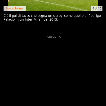
Fonte: Twitter
4
di
10
C'è il gol di tacco che segna un derby, come quello di Rodrigo
Palacio in un Inter-Milan del 2013.