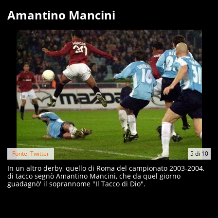
Amantino Mancini
Fonte: Twitter
5
di
10
In un altro derby, quello di Roma del campionato 2003-2004,
di tacco segnò Amantino Mancini, che da quel giorno
guadagnò' il soprannome "Il Tacco di Dio".