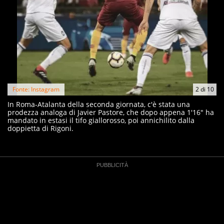
Fonte: Instagram
2
di
10
In Roma-Atalanta della seconda giornata, c'è stata una
prodezza analoga di Javier Pastore, che dopo appena 1'16" ha
mandato in estasi il tifo giallorosso, poi annichilito dalla
doppietta di Rigoni.