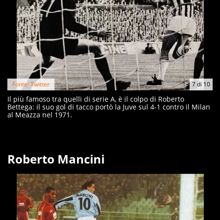
Fonte: Twitter
7
di
10
Il più famoso tra quelli di serie A, è il colpo di Roberto
Bettega: il suo gol di tacco portò la Juve sul 4-1 contro il Milan
al Meazza nel 1971.
Roberto Mancini