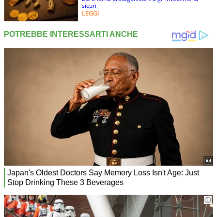
sicuri
LEGGI