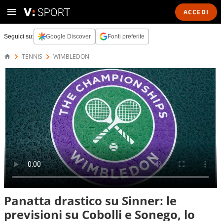
ACCEDI
Seguici su:
Google Discover
Fonti preferite
TENNIS
WIMBLEDON
Panatta drastico su Sinner: le
previsioni su Cobolli e Sonego, lo