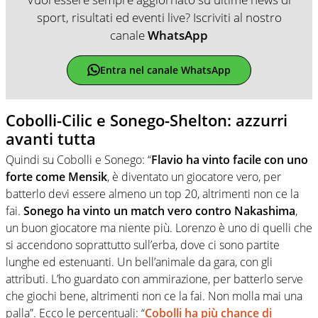
sport, risultati ed eventi live? Iscriviti al nostro
canale
WhatsApp
Entra nel canale WhatsApp
Cobolli-Cilic e Sonego-Shelton: azzurri
avanti tutta
Quindi su Cobolli e Sonego: “
Flavio ha vinto facile con uno
forte come Mensik
, è diventato un giocatore vero, per
batterlo devi essere almeno un top 20, altrimenti non ce la
fai.
Sonego ha vinto un match vero contro Nakashima
,
un buon giocatore ma niente più. Lorenzo è uno di quelli che
si accendono soprattutto sull’erba, dove ci sono partite
lunghe ed estenuanti. Un bell’animale da gara, con gli
attributi. L’ho guardato con ammirazione, per batterlo serve
che giochi bene, altrimenti non ce la fai. Non molla mai una
palla”. Ecco le percentuali: “
Cobolli ha più chance di