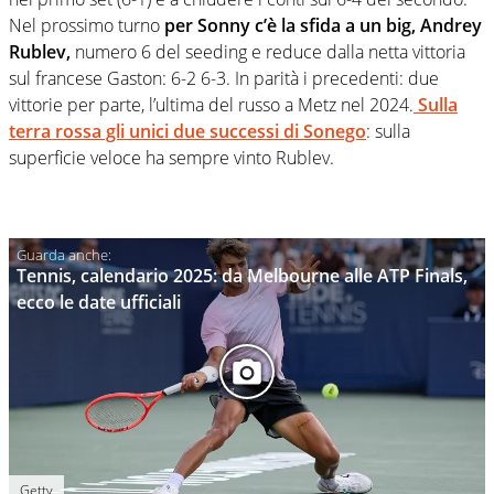
Nel prossimo turno
per Sonny c’è la sfida a un big, Andrey
Rublev,
numero 6 del seeding e reduce dalla netta vittoria
sul francese Gaston: 6-2 6-3. In parità i precedenti: due
vittorie per parte, l’ultima del russo a Metz nel 2024.
Sulla
terra rossa gli unici due successi di Sonego
: sulla
superficie veloce ha sempre vinto Rublev.
Tennis, calendario 2025: da Melbourne alle ATP Finals,
ecco le date ufficiali
Getty