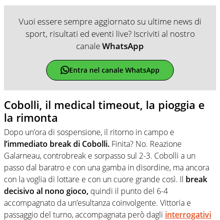
Vuoi essere sempre aggiornato su ultime news di
sport, risultati ed eventi live? Iscriviti al nostro
canale
WhatsApp
Entra nel canale WhatsApp
Cobolli, il medical timeout, la pioggia e
la rimonta
Dopo un’ora di sospensione, il ritorno in campo e
l’immediato break di Cobolli.
Finita? No. Reazione
Galarneau, controbreak e sorpasso sul 2-3. Cobolli a un
passo dal baratro e con una gamba in disordine, ma ancora
con la voglia di lottare e con un cuore grande così. Il
break
decisivo al nono gioco,
quindi il punto del 6-4
accompagnato da un’esultanza coinvolgente. Vittoria e
passaggio del turno, accompagnata però dagli
interrogativi