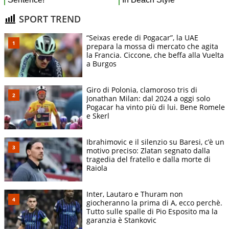
SPORT TREND
“Seixas erede di Pogacar”, la UAE
prepara la mossa di mercato che agita
la Francia. Ciccone, che beffa alla Vuelta
a Burgos
Giro di Polonia, clamoroso tris di
Jonathan Milan: dal 2024 a oggi solo
Pogacar ha vinto più di lui. Bene Romele
e Skerl
Ibrahimovic e il silenzio su Baresi, c’è un
motivo preciso: Zlatan segnato dalla
tragedia del fratello e dalla morte di
Raiola
Inter, Lautaro e Thuram non
giocheranno la prima di A, ecco perchè.
Tutto sulle spalle di Pio Esposito ma la
garanzia è Stankovic