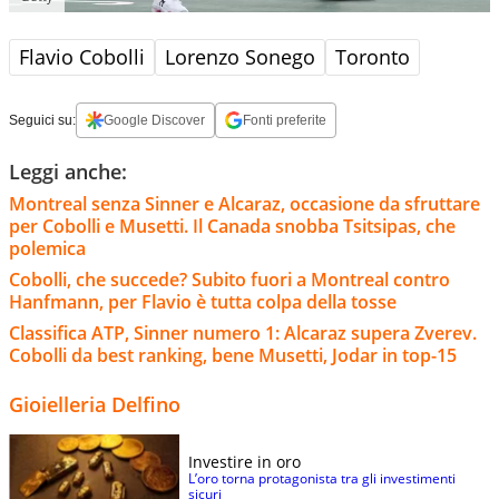
Flavio Cobolli
Lorenzo Sonego
Toronto
Seguici su:
Google Discover
Fonti preferite
Leggi anche:
Montreal senza Sinner e Alcaraz, occasione da sfruttare
per Cobolli e Musetti. Il Canada snobba Tsitsipas, che
polemica
Cobolli, che succede? Subito fuori a Montreal contro
Hanfmann, per Flavio è tutta colpa della tosse
Classifica ATP, Sinner numero 1: Alcaraz supera Zverev.
Cobolli da best ranking, bene Musetti, Jodar in top-15
Gioielleria Delfino
Investire in oro
L’oro torna protagonista tra gli investimenti
sicuri