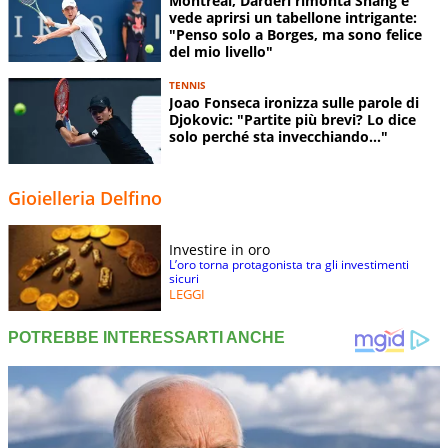
Montreal, Darderi rimonta Shang e
vede aprirsi un tabellone intrigante:
"Penso solo a Borges, ma sono felice
del mio livello"
TENNIS
Joao Fonseca ironizza sulle parole di
Djokovic: "Partite più brevi? Lo dice
solo perché sta invecchiando..."
Gioielleria Delfino
Investire in oro
L’oro torna protagonista tra gli investimenti
sicuri
LEGGI