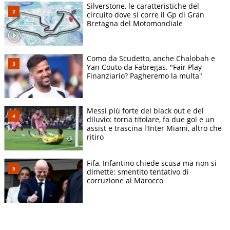
Silverstone, le caratteristiche del
circuito dove si corre il Gp di Gran
Bretagna del Motomondiale
Como da Scudetto, anche Chalobah e
Yan Couto da Fabregas. "Fair Play
Finanziario? Pagheremo la multa"
Messi più forte del black out e del
diluvio: torna titolare, fa due gol e un
assist e trascina l'Inter Miami, altro che
ritiro
Fifa, Infantino chiede scusa ma non si
dimette: smentito tentativo di
corruzione al Marocco