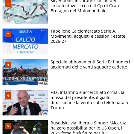
Silverstone, le caratteristiche del
circuito dove si corre il Gp di Gran
Bretagna del Motomondiale
Tabellone Calciomercato Serie A.
Movimenti, acquisti e cessioni: estate
2026-27
Speciale abbonamenti Serie B: i numeri
aggiornati delle venti squadre cadette
Fifa, Infantino è accerchiato ormai, la
mossa del presidente, il giallo
dimissioni e la verità sulla telefonata a
Trump
Rusedski, via libera a Sinner: "Alcaraz
ha zero possibilità per lo US Open, il
2026 forse è gà finito per lui"