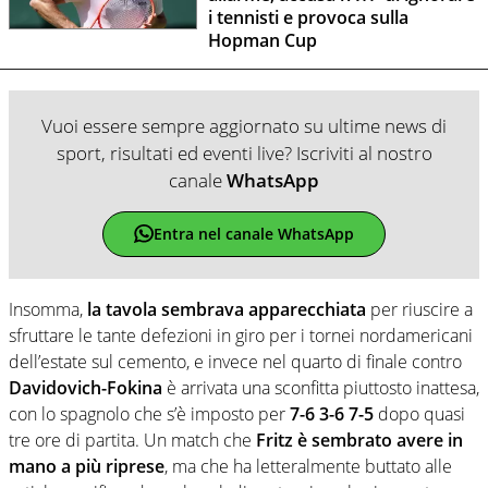
i tennisti e provoca sulla
Hopman Cup
Vuoi essere sempre aggiornato su ultime news di
sport, risultati ed eventi live? Iscriviti al nostro
canale
WhatsApp
Entra nel canale WhatsApp
Insomma,
la tavola sembrava apparecchiata
per riuscire a
sfruttare le tante defezioni in giro per i tornei nordamericani
dell’estate sul cemento, e invece nel quarto di finale contro
Davidovich-Fokina
è arrivata una sconfitta piuttosto inattesa,
con lo spagnolo che s’è imposto per
7-6 3-6 7-5
dopo quasi
tre ore di partita. Un match che
Fritz è sembrato avere in
mano a più riprese
, ma che ha letteralmente buttato alle