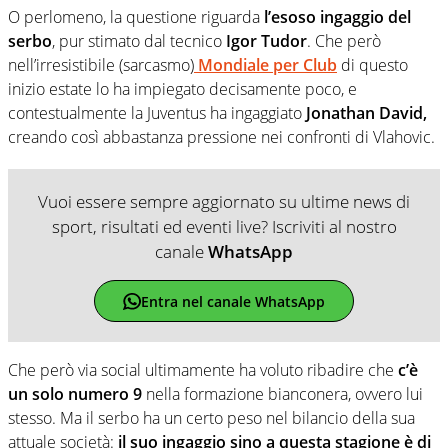
O perlomeno, la questione riguarda
l’esoso ingaggio del
serbo
, pur stimato dal tecnico
Igor Tudor
. Che però
nell’irresistibile (sarcasmo)
Mondiale per Club
di questo
inizio estate lo ha impiegato decisamente poco, e
contestualmente la Juventus ha ingaggiato
Jonathan David,
creando così abbastanza pressione nei confronti di Vlahovic.
Vuoi essere sempre aggiornato su ultime news di
sport, risultati ed eventi live? Iscriviti al nostro
canale
WhatsApp
Entra nel canale WhatsApp
Che però via social ultimamente ha voluto ribadire che
c’è
un solo numero 9
nella formazione bianconera, ovvero lui
stesso. Ma il serbo ha un certo peso nel bilancio della sua
attuale società:
il suo ingaggio sino a questa stagione è di