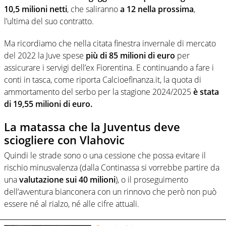
10,5 milioni netti
, che saliranno
a 12 nella prossima
,
l’ultima del suo contratto.
Ma ricordiamo che nella citata finestra invernale di mercato
del 2022 la Juve spese
più di 85 milioni di euro
per
assicurare i servigi dell’ex Fiorentina. E continuando a fare i
conti in tasca, come riporta Calcioefinanza.it, la quota di
ammortamento del serbo per la stagione 2024/2025
è stata
di 19,55 milioni di euro.
La matassa che la Juventus deve
sciogliere con Vlahovic
Quindi le strade sono o una cessione che possa evitare il
rischio minusvalenza (dalla Continassa si vorrebbe partire da
una
valutazione sui 40 milioni
), o il proseguimento
dell’avventura bianconera con un rinnovo che però non può
essere né al rialzo, né alle cifre attuali.