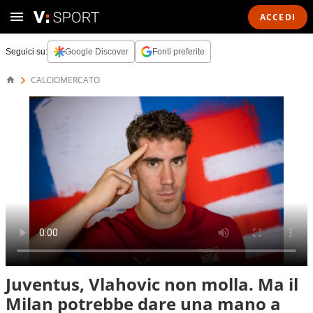
ACCEDI
Seguici su:
Google Discover
Fonti preferite
CALCIOMERCATO
Juventus, Vlahovic non molla. Ma il
Milan potrebbe dare una mano a