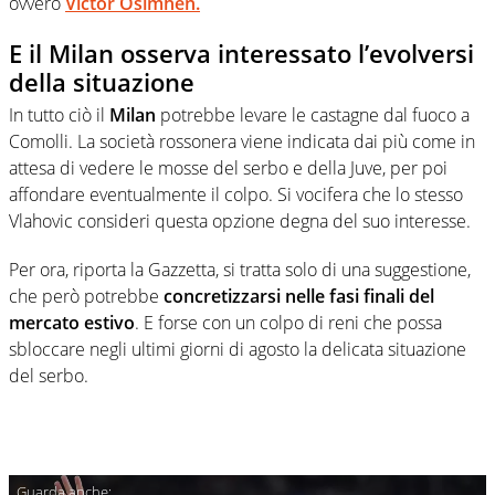
ovvero
Victor Osimhen.
E il Milan osserva interessato l’evolversi
della situazione
In tutto ciò il
Milan
potrebbe levare le castagne dal fuoco a
Comolli. La società rossonera viene indicata dai più come in
attesa di vedere le mosse del serbo e della Juve, per poi
affondare eventualmente il colpo. Si vocifera che lo stesso
Vlahovic consideri questa opzione degna del suo interesse.
Per ora, riporta la Gazzetta, si tratta solo di una suggestione,
che però potrebbe
concretizzarsi nelle fasi finali del
mercato estivo
. E forse con un colpo di reni che possa
sbloccare negli ultimi giorni di agosto la delicata situazione
del serbo.