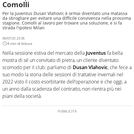
Comolli
Per la Juventus Dusan Vlahovic è ormai diventato una matassa
da sbrogliare per evitare una difficile convivenza nella prossima
stagione. Comolli al lavoro per trovare una soluzione, e si fa
strada l'ipotesi Milan
06/07/25 23:36
4 min di lettura
Nella sessione estiva del mercato della
Juventus
fa bella
mostra di sé un convitato di pietra, un cliente diventato
scomodo per il club: parliamo di
Dusan Vlahovic
, che fece a
suo modo la storia delle sessioni di trattative invernali nel
2022 visto il costo esorbitante dell’operazione e che oggi, a
un anno dalla scadenza del contratto, non rientra più nei
piani della società.