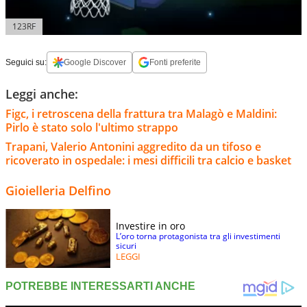
123RF
Seguici su:
Google Discover
Fonti preferite
Leggi anche:
Figc, i retroscena della frattura tra Malagò e Maldini:
Pirlo è stato solo l'ultimo strappo
Trapani, Valerio Antonini aggredito da un tifoso e
ricoverato in ospedale: i mesi difficili tra calcio e basket
Gioielleria Delfino
Investire in oro
L’oro torna protagonista tra gli investimenti
sicuri
LEGGI