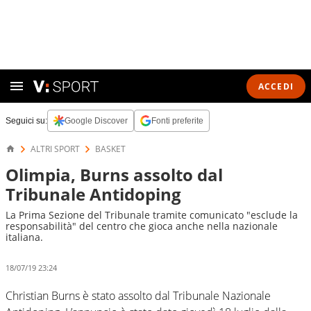
ACCEDI
Seguici su:
Google Discover
Fonti preferite
ALTRI SPORT
BASKET
Olimpia, Burns assolto dal
Tribunale Antidoping
La Prima Sezione del Tribunale tramite comunicato "esclude la
responsabilità" del centro che gioca anche nella nazionale
italiana.
18/07/19 23:24
Christian Burns è stato assolto dal Tribunale Nazionale