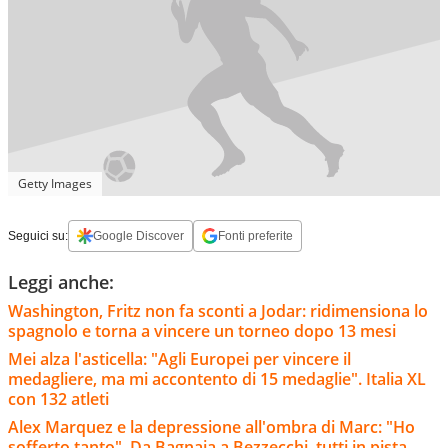
Getty Images
Seguici su:
Google Discover
Fonti preferite
Leggi anche:
Washington, Fritz non fa sconti a Jodar: ridimensiona lo
spagnolo e torna a vincere un torneo dopo 13 mesi
Mei alza l'asticella: "Agli Europei per vincere il
medagliere, ma mi accontento di 15 medaglie". Italia XL
con 132 atleti
Alex Marquez e la depressione all'ombra di Marc: "Ho
sofferto tanto". Da Bagnaia a Bezzecchi, tutti in pista