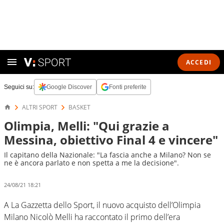
ACCEDI
Seguici su:
Google Discover
Fonti preferite
ALTRI SPORT
BASKET
Olimpia, Melli: "Qui grazie a
Messina, obiettivo Final 4 e vincere"
Il capitano della Nazionale: "La fascia anche a Milano? Non se
ne è ancora parlato e non spetta a me la decisione".
24/08/21 18:21
A La Gazzetta dello Sport, il nuovo acquisto dell’Olimpia
Milano Nicolò Melli ha raccontato il primo dell’era