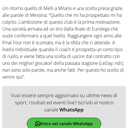
Un ritorno quello di Melli a Milano e una scelta presa grazie
alle parole di Messina: “Quello che mi ha prospettato mi ha
colpito. L’ambizione di questo club è la prima motivazione.
Una società arrivata ad un tiro dalla finale di Eurolega che
vuole confermarsi a quel livello. Raggiungere ogni anno alle
Final Four non è scontato, ma è la sfida che ci attende. A
livello individuale quando il coach ti prospetta un certo tipo
di ruolo, e viene fatta una scelta di uscire dal contratto con
uno dei migliori giocatori della passata stagione (LeDay, ndr),
non sono solo parole, ma anche fatti. Per questo ho scelto di
venire qui”.
Vuoi essere sempre aggiornato su ultime news di
sport, risultati ed eventi live? Iscriviti al nostro
canale
WhatsApp
Entra nel canale WhatsApp