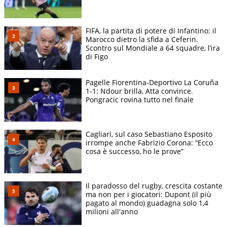
FIFA, la partita di potere di Infantino: il
Marocco dietro la sfida a Ceferin.
Scontro sul Mondiale a 64 squadre, l’ira
di Figo
Pagelle Fiorentina-Deportivo La Coruña
1-1: Ndour brilla, Atta convince.
Pongracic rovina tutto nel finale
Cagliari, sul caso Sebastiano Esposito
irrompe anche Fabrizio Corona: “Ecco
cosa è successo, ho le prove”
Il paradosso del rugby, crescita costante
ma non per i giocatori: Dupont (il più
pagato al mondo) guadagna solo 1,4
milioni all'anno