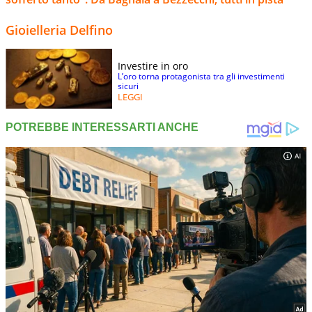
Gioielleria Delfino
Investire in oro
L’oro torna protagonista tra gli investimenti
sicuri
LEGGI