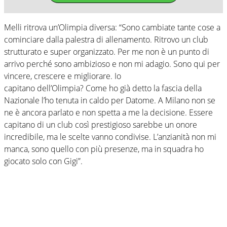
Melli ritrova un’Olimpia diversa: “Sono cambiate tante cose a
cominciare dalla palestra di allenamento. Ritrovo un club
strutturato e super organizzato. Per me non è un punto di
arrivo perché sono ambizioso e non mi adagio. Sono qui per
vincere, crescere e migliorare. Io
capitano dell’Olimpia? Come ho già detto la fascia della
Nazionale l’ho tenuta in caldo per Datome. A Milano non se
ne è ancora parlato e non spetta a me la decisione. Essere
capitano di un club così prestigioso sarebbe un onore
incredibile, ma le scelte vanno condivise. L’anzianità non mi
manca, sono quello con più presenze, ma in squadra ho
giocato solo con Gigi”.