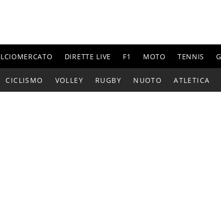
ALCIOMERCATO
DIRETTE LIVE
F1
MOTO
TENNIS
G
CICLISMO
VOLLEY
RUGBY
NUOTO
ATLETICA