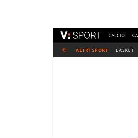
CALCIO
C
ALTRI SPORT
BASKET