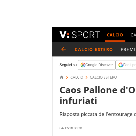
CALCIO
C
CALCIO ESTERO
PREMI
Seguici su:
Google Discover
Fonti pr
CALCIO
CALCIO ESTERO
Caos Pallone d'
infuriati
Risposta piccata dell'entourage de
04/12/18 08:30