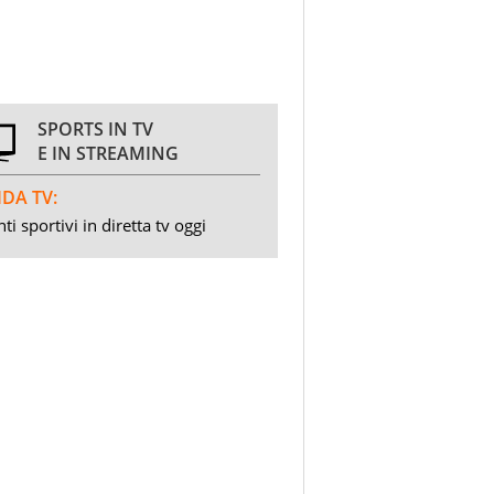
SPORTS IN TV
E IN STREAMING
DA TV:
ti sportivi in diretta tv oggi