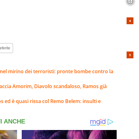
eferite
el mirino dei terroristi: pronte bombe contro la
raccia Amorim, Diavolo scandaloso, Ramos già
 ed è quasi rissa col Remo Belem: insulti e