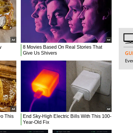
GUI
Even