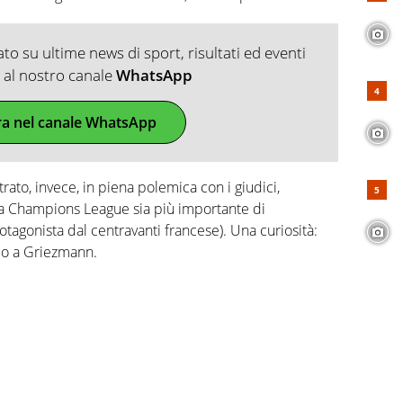
o su ultime news di sport, risultati ed eventi
ti al nostro canale
WhatsApp
ra nel canale WhatsApp
trato, invece, in piena polemica con i giudici,
la Champions League sia più importante di
otagonista dal centravanti francese). Una curiosità:
rio a Griezmann.