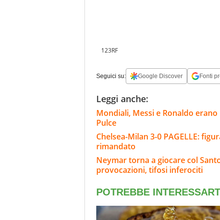
123RF
Seguici su:
Google Discover
Fonti pr
Leggi anche:
Mondiali, Messi e Ronaldo erano n
Pulce
Chelsea-Milan 3-0 PAGELLE: figu
rimandato
Neymar torna a giocare col Santos
provocazioni, tifosi inferociti