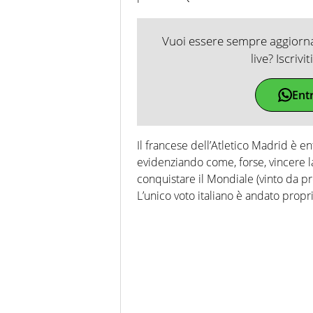
Vuoi essere sempre aggiornat
live? Iscrivi
Ent
Il francese dell’Atletico Madrid è en
evidenziando come, forse, vincere 
conquistare il Mondiale (vinto da pr
L’unico voto italiano è andato prop