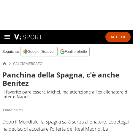
ACCEDI
Seguici su:
Google Discover
Fonti preferite
CALCIOMERCATO
Panchina della Spagna, c'è anche
Benitez
Il favorito pare essere Michel, ma attenzione all'ex allenatore di
Inter e Napoli.
13/06/18 07:30
Dopo il Mondiale, la Spagna sarà senza allenatore. Lopetegui
ha deciso di accettare l’offerta del Real Madrid. La