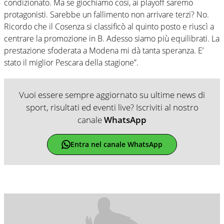
condizionato. Ma se giochiamo così, ai playoff saremo
protagonisti. Sarebbe un fallimento non arrivare terzi? No.
Ricordo che il Cosenza si classificò al quinto posto e riuscì a
centrare la promozione in B. Adesso siamo più equilibrati. La
prestazione sfoderata a Modena mi dà tanta speranza. E’
stato il miglior Pescara della stagione”.
Vuoi essere sempre aggiornato su ultime news di
sport, risultati ed eventi live? Iscriviti al nostro
canale
WhatsApp
Entra nel canale WhatsApp