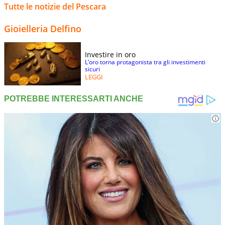
Tutte le notizie del Pescara
Gioielleria Delfino
Investire in oro
L’oro torna protagonista tra gli investimenti
sicuri
LEGGI