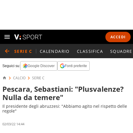
ACCEDI
SERIE C
CALENDARIO
CLASSIFICA
SQUADRE
Seguici su:
Google Discover
Fonti preferite
CALCIO
SERIE C
Pescara, Sebastiani: "Plusvalenze?
Nulla da temere"
Il presidente degli abruzzesi: "Abbiamo agito nel rispetto delle
regole"
02/03/22 14:44