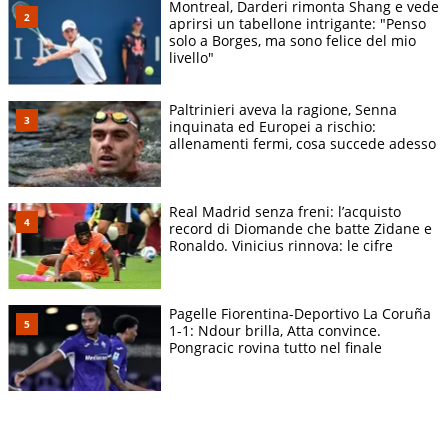
Montreal, Darderi rimonta Shang e vede
aprirsi un tabellone intrigante: "Penso
solo a Borges, ma sono felice del mio
livello"
Paltrinieri aveva la ragione, Senna
inquinata ed Europei a rischio:
allenamenti fermi, cosa succede adesso
Real Madrid senza freni: l’acquisto
record di Diomande che batte Zidane e
Ronaldo. Vinicius rinnova: le cifre
Pagelle Fiorentina-Deportivo La Coruña
1-1: Ndour brilla, Atta convince.
Pongracic rovina tutto nel finale