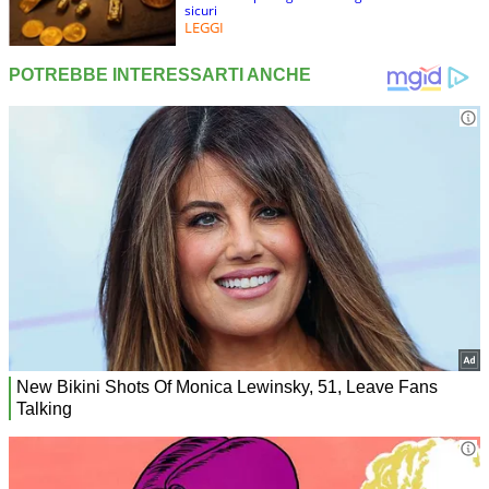
sicuri
LEGGI