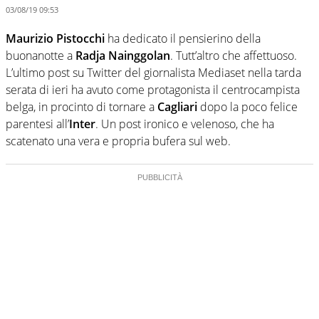
03/08/19 09:53
Maurizio Pistocchi
ha dedicato il pensierino della
buonanotte a
Radja Nainggolan
. Tutt’altro che affettuoso.
L’ultimo post su Twitter del giornalista Mediaset nella tarda
serata di ieri ha avuto come protagonista il centrocampista
belga, in procinto di tornare a
Cagliari
dopo la poco felice
parentesi all’
Inter
. Un post ironico e velenoso, che ha
scatenato una vera e propria bufera sul web.