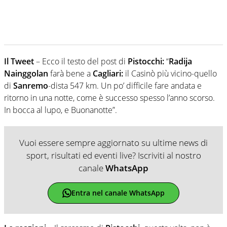
Il Tweet
– Ecco il testo del post di
Pistocchi:
“
Radija
Nainggolan
farà bene a
Cagliari:
il Casinò più vicino-quello
di
Sanremo
-dista 547 km. Un po’ difficile fare andata e
ritorno in una notte, come è successo spesso l’anno scorso.
In bocca al lupo, e Buonanotte”.
Vuoi essere sempre aggiornato su ultime news di
sport, risultati ed eventi live? Iscriviti al nostro
canale
WhatsApp
Entra nel canale WhatsApp