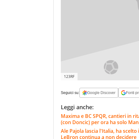
123RF
Seguici su:
Google Discover
Fonti pr
Leggi anche:
Maxima e BC SPQR, cantieri in rita
(con Doncic) per ora ha solo Ma
Ale Pajola lascia l'Italia, ha scelt
LeBron continua a non decidere