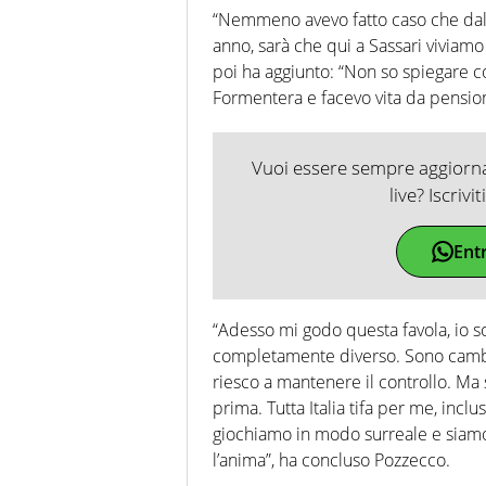
“Nemmeno avevo fatto caso che dalla
anno, sarà che qui a Sassari viviamo 
poi ha aggiunto: “Non so spiegare co
Formentera e facevo vita da pension
Vuoi essere sempre aggiornat
live? Iscrivi
Ent
“Adesso mi godo questa favola, io 
completamente diverso. Sono cambia
riesco a mantenere il controllo. Ma
prima. Tutta Italia tifa per me, inclu
giochiamo in modo surreale e siamo
l’anima”, ha concluso Pozzecco.