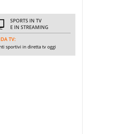
SPORTS IN TV
E IN STREAMING
DA TV:
ti sportivi in diretta tv oggi