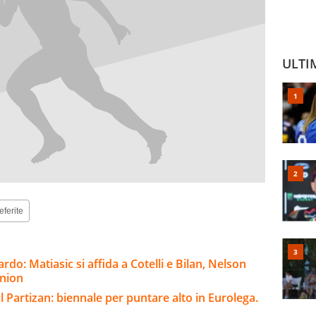
ULTI
eferite
rdo: Matiasic si affida a Cotelli e Bilan, Nelson
nnion
o il Partizan: biennale per puntare alto in Eurolega.