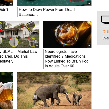
GUI
Even