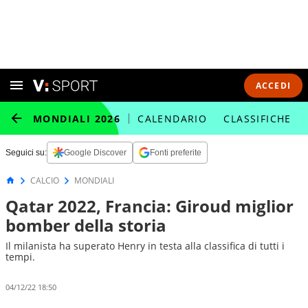
ACCEDI
MONDIALI 2026
CALENDARIO
CLASSIFICHE
Seguici su:
Google Discover
Fonti preferite
CALCIO
MONDIALI
Qatar 2022, Francia: Giroud miglior
bomber della storia
Il milanista ha superato Henry in testa alla classifica di tutti i
tempi.
04/12/22 18:50