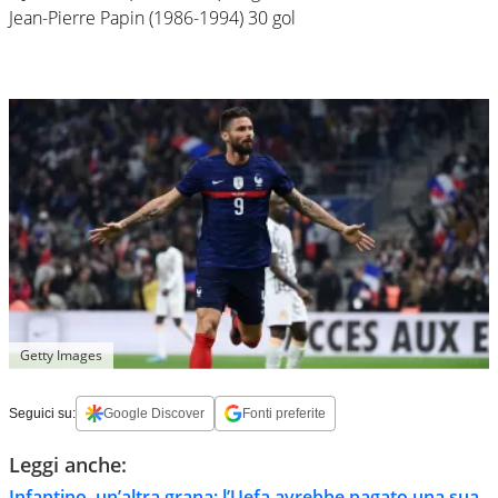
Jean-Pierre Papin (1986-1994) 30 gol
Getty Images
Seguici su:
Google Discover
Fonti preferite
Leggi anche:
Infantino, un’altra grana: l’Uefa avrebbe pagato una sua