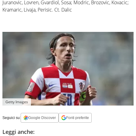
Juranovic, Lovren, Gvardiol, Sosa; Modric, Brozovic, Kovacic;
Kramaric, Livaja, Perisic. Ct. Dalic
Getty Images
Seguici su:
Google Discover
Fonti preferite
Leggi anche: