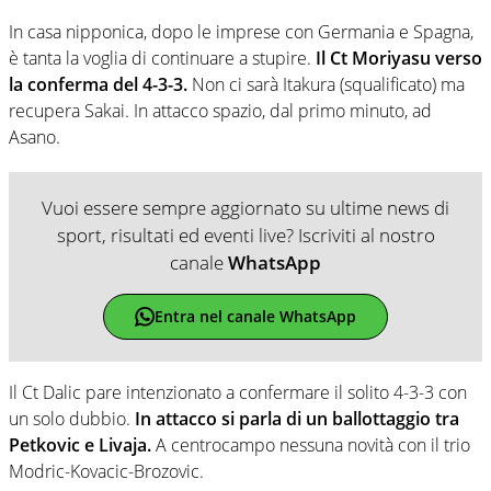
In casa nipponica, dopo le imprese con Germania e Spagna,
è tanta la voglia di continuare a stupire.
Il Ct Moriyasu verso
la conferma del 4-3-3.
Non ci sarà Itakura (squalificato) ma
recupera Sakai. In attacco spazio, dal primo minuto, ad
Asano.
Vuoi essere sempre aggiornato su ultime news di
sport, risultati ed eventi live? Iscriviti al nostro
canale
WhatsApp
Entra nel canale WhatsApp
Il Ct Dalic pare intenzionato a confermare il solito 4-3-3 con
un solo dubbio.
In attacco si parla di un ballottaggio tra
Petkovic e Livaja.
A centrocampo nessuna novità con il trio
Modric-Kovacic-Brozovic.