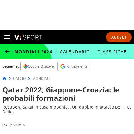
ACCEDI
MONDIALI 2026
CALENDARIO
CLASSIFICHE
Seguici su:
Google Discover
Fonti preferite
CALCIO
MONDIALI
Qatar 2022, Giappone-Croazia: le
probabili formazioni
Recupera Sakai in casa nipponica. Un dubbio in attacco per il Ct
Dalic.
05/12/22 08:18