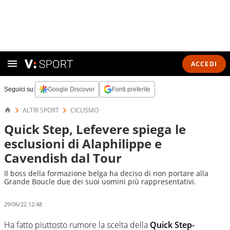
ACCEDI
Seguici su:
Google Discover
Fonti preferite
ALTRI SPORT
CICLISMO
Quick Step, Lefevere spiega le
esclusioni di Alaphilippe e
Cavendish dal Tour
Il boss della formazione belga ha deciso di non portare alla
Grande Boucle due dei suoi uomini più rappresentativi.
29/06/22 12:48
Ha fatto piuttosto rumore la scelta della
Quick Step-