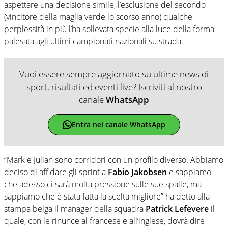
aspettare una decisione simile, l’esclusione del secondo
(vincitore della maglia verde lo scorso anno) qualche
perplessità in più l’ha sollevata specie alla luce della forma
palesata agli ultimi campionati nazionali su strada.
Vuoi essere sempre aggiornato su ultime news di
sport, risultati ed eventi live? Iscriviti al nostro
canale
WhatsApp
Entra nel canale WhatsApp
“Mark e Julian sono corridori con un profilo diverso. Abbiamo
deciso di affidare gli sprint a
Fabio Jakobsen
e sappiamo
che adesso ci sarà molta pressione sulle sue spalle, ma
sappiamo che è stata fatta la scelta migliore” ha detto alla
stampa belga il manager della squadra
Patrick Lefevere
il
quale, con le rinunce al francese e all’inglese, dovrà dire