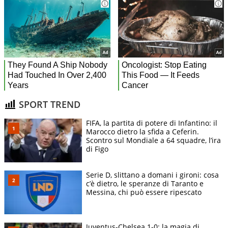
SPORT TREND
FIFA, la partita di potere di Infantino: il
Marocco dietro la sfida a Ceferin.
Scontro sul Mondiale a 64 squadre, l’ira
di Figo
Serie D, slittano a domani i gironi: cosa
c’è dietro, le speranze di Taranto e
Messina, chi può essere ripescato
Juventus-Chelsea 1-0: la magia di