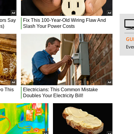
GUI
Even