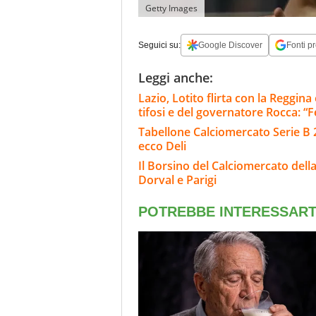
Getty Images
Seguici su:
Google Discover
Fonti pr
Leggi anche:
Lazio, Lotito flirta con la Reggin
tifosi e del governatore Rocca: “F
Tabellone Calciomercato Serie B 26
ecco Deli
Il Borsino del Calciomercato della 
Dorval e Parigi