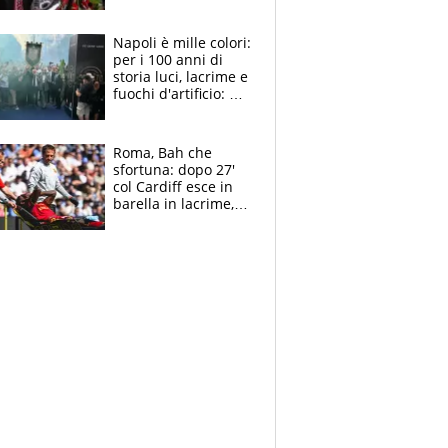
maglie, bandiere,
sciarpe, lacrime e
bigliettini
Napoli è mille colori:
per i 100 anni di
storia luci, lacrime e
fuochi d'artificio: De
Laurentiis salta al
coro anti-Juve
Roma, Bah che
sfortuna: dopo 27'
col Cardiff esce in
barella in lacrime,
Dybala rigore da
schiaffi, i giallorossi
prendono 3 gol in
45'