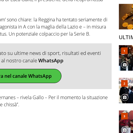
om’ sono chiare: la Reggina ha tentato seriamente di
tagonista in A con la maglia della Lazio e – in misura
tus. Un potenziale colpaccio per la Serie B.
ULTI
o su ultime news di sport, risultati ed eventi
ti al nostro canale
WhatsApp
ra nel canale WhatsApp
nanes – rivela Gallo – Per il momento la situazione
e chissà”.