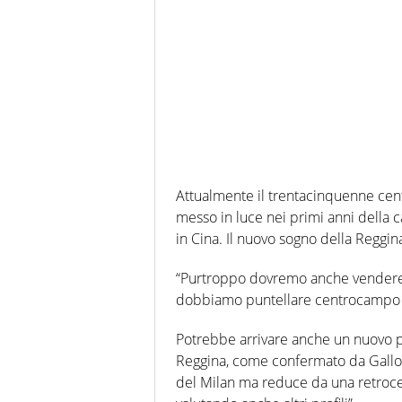
Attualmente il trentacinquenne cent
messo in luce nei primi anni della 
in Cina. Il nuovo sogno della Reggina
“Purtroppo dovremo anche vendere 
dobbiamo puntellare centrocampo e
Potrebbe arrivare anche un nuovo por
Reggina, come confermato da Gallo, è
del Milan ma reduce da una retroces