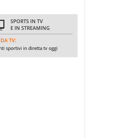
SPORTS IN TV
E IN STREAMING
DA TV:
ti sportivi in diretta tv oggi