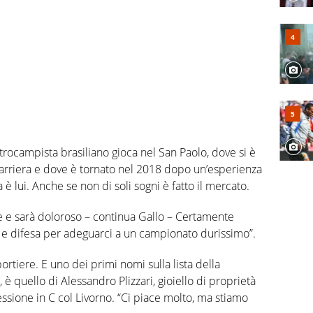
rocampista brasiliano gioca nel San Paolo, dove si è
carriera e dove è tornato nel 2018 dopo un’esperienza
 è lui. Anche se non di soli sogni è fatto il mercato.
e sarà doloroso – continua Gallo – Certamente
 difesa per adeguarci a un campionato durissimo”.
tiere. E uno dei primi nomi sulla lista della
 quello di Alessandro Plizzari, gioiello di proprietà
sione in C col Livorno. “Ci piace molto, ma stiamo