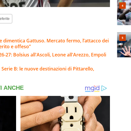
eferite
a e dimentica Gattuso. Mercato fermo, l’attacco dei
erito e offeso”
-27: Bolsius all'Ascoli, Leone all'Arezzo, Empoli
Serie B: le nuove destinazioni di Pittarello,