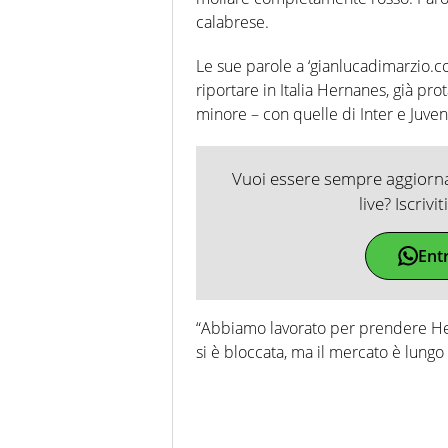
calabrese.
Le sue parole a ‘gianlucadimarzio.c
riportare in Italia Hernanes, già pro
minore – con quelle di Inter e Juven
Vuoi essere sempre aggiornat
live? Iscrivi
Ent
“Abbiamo lavorato per prendere Her
si è bloccata, ma il mercato è lungo 