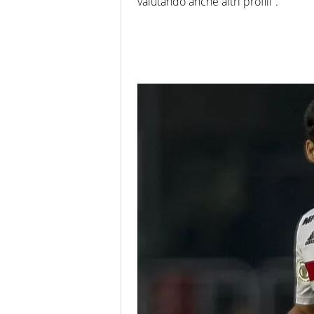
valutando anche altri profili”.