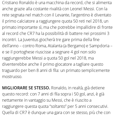
Cristiano Ronaldo è una macchina da record, che si alimenta
anche grazie alla costante rivalità con Leonel Messi. Con la
rete segnata nel match con il Levante, l’argentino è diventato
il primo calciatore a raggiungere quota 50 reti nel 2018, un
primato importante sì, ma che potrebbe impallidire di fronte
al record che CR7 ha la possibilità di battere nei prossimi 3
incontri. La Juventus giocherà tre gare prima della fine
dell’anno – contro Roma, Atalanta (a Bergamo) e Sampdoria –
e se il portoghese riuscisse a segnare 4 gol non solo
raggiungerebbe Messi a quota 50 gol nel 2018, ma
diventerebbe anche il primo giocatore a tagliare questo
traguardo per ben 8 anni di fila: un primato semplicemente
mostruoso.
MIGLIORARE SE STESSO.
Ronaldo, in realtà, già detiene
questo record: con 7 anni di fila sopra i 50 gol, anzi, è già
nettamente in vantaggio su Messi, che è riuscito a
raggiungere questa quota “soltanto” per 5 anni consecutivi.
Quella di CR7 è dunque una gara con se stesso, più che con