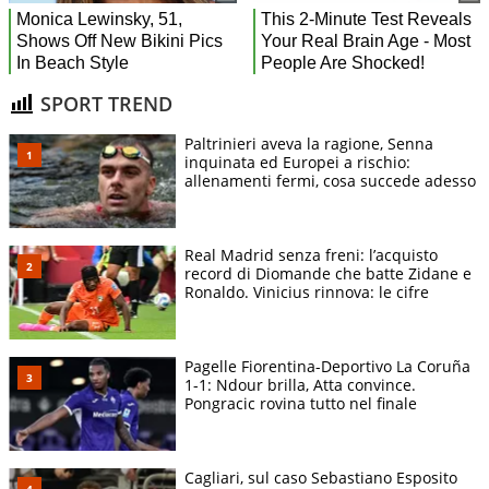
SPORT TREND
Paltrinieri aveva la ragione, Senna
inquinata ed Europei a rischio:
allenamenti fermi, cosa succede adesso
Real Madrid senza freni: l’acquisto
record di Diomande che batte Zidane e
Ronaldo. Vinicius rinnova: le cifre
Pagelle Fiorentina-Deportivo La Coruña
1-1: Ndour brilla, Atta convince.
Pongracic rovina tutto nel finale
Cagliari, sul caso Sebastiano Esposito