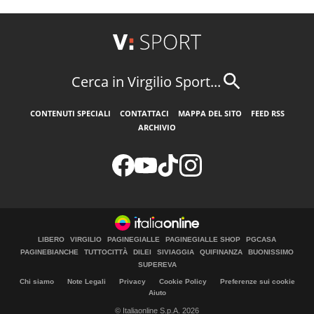
Cerca in Virgilio Sport...
CONTENUTI SPECIALI
CONTATTACI
MAPPA DEL SITO
FEED RSS
ARCHIVIO
LIBERO
VIRGILIO
PAGINEGIALLE
PAGINEGIALLE SHOP
PGCASA
PAGINEBIANCHE
TUTTOCITTÀ
DILEI
SIVIAGGIA
QUIFINANZA
BUONISSIMO
SUPEREVA
Chi siamo
Note Legali
Privacy
Cookie Policy
Preferenze sui cookie
Aiuto
© Italiaonline S.p.A. 2026