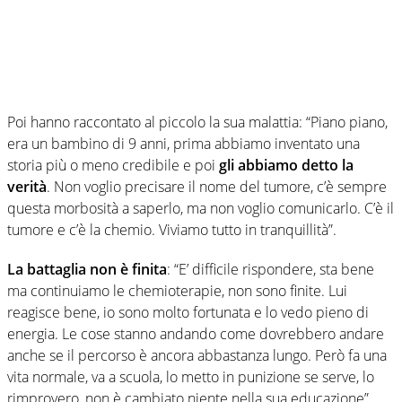
Poi hanno raccontato al piccolo la sua malattia: “Piano piano,
era un bambino di 9 anni, prima abbiamo inventato una
storia più o meno credibile e poi
gli abbiamo detto la
verità
. Non voglio precisare il nome del tumore, c’è sempre
questa morbosità a saperlo, ma non voglio comunicarlo. C’è il
tumore e c’è la chemio. Viviamo tutto in tranquillità”.
La battaglia non è finita
: “E’ difficile rispondere, sta bene
ma continuiamo le chemioterapie, non sono finite. Lui
reagisce bene, io sono molto fortunata e lo vedo pieno di
energia. Le cose stanno andando come dovrebbero andare
anche se il percorso è ancora abbastanza lungo. Però fa una
vita normale, va a scuola, lo metto in punizione se serve, lo
rimprovero, non è cambiato niente nella sua educazione”.