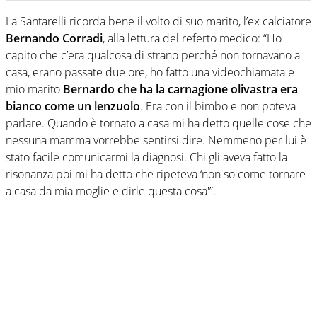
La Santarelli ricorda bene il volto di suo marito, l’ex calciatore
Bernando Corradi
, alla lettura del referto medico: “Ho
capito che c’era qualcosa di strano perché non tornavano a
casa, erano passate due ore, ho fatto una videochiamata e
mio marito
Bernardo che ha la carnagione olivastra era
bianco come un lenzuolo
. Era con il bimbo e non poteva
parlare. Quando è tornato a casa mi ha detto quelle cose che
nessuna mamma vorrebbe sentirsi dire. Nemmeno per lui è
stato facile comunicarmi la diagnosi. Chi gli aveva fatto la
risonanza poi mi ha detto che ripeteva ‘non so come tornare
a casa da mia moglie e dirle questa cosa'”.