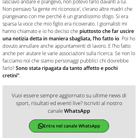
lasciavo andare e piangevo, non potevo farlo davanti a lui.
Non pensavo ‘la gente mi riconosce’, c’erano altre madri che
piangevano con me perché è un grandissimo sfogo. Si era
sparsa la voce che mio figlio era ricoverato. I giornalisti mi
hanno chiamato e io ho deciso che
piuttosto che far uscire
una notizia detta in maniera sbagliata, l’ho fatto io
. Poi ho
dovuto annullare anche appuntamenti di lavoro. E l’ho fatto
anche per aiutare le varie associazioni sulla ricerca. Se non lo
facciamo noi che siamo personaggi pubblici chi dovrebbe
farlo?
Sono stata ripagata da tanto affetto e pochi
cretini”
.
Vuoi essere sempre aggiornato su ultime news di
sport, risultati ed eventi live? Iscriviti al nostro
canale
WhatsApp
Entra nel canale WhatsApp