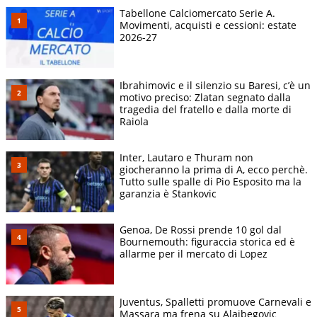
Tabellone Calciomercato Serie A.
Movimenti, acquisti e cessioni: estate
2026-27
Ibrahimovic e il silenzio su Baresi, c’è un
motivo preciso: Zlatan segnato dalla
tragedia del fratello e dalla morte di
Raiola
Inter, Lautaro e Thuram non
giocheranno la prima di A, ecco perchè.
Tutto sulle spalle di Pio Esposito ma la
garanzia è Stankovic
Genoa, De Rossi prende 10 gol dal
Bournemouth: figuraccia storica ed è
allarme per il mercato di Lopez
Juventus, Spalletti promuove Carnevali e
Massara ma frena su Alajbegovic