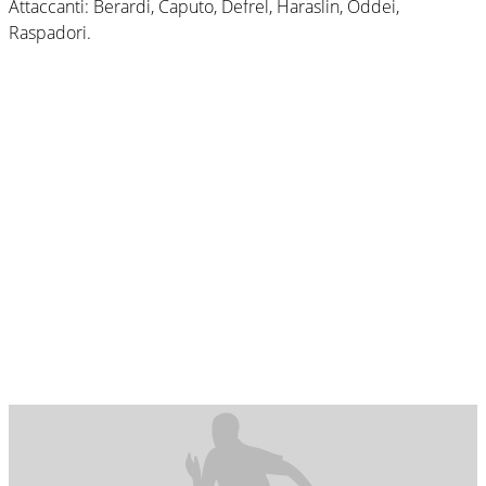
Attaccanti: Berardi, Caputo, Defrel, Haraslin, Oddei,
Raspadori.