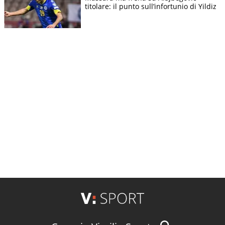
titolare: il punto sull’infortunio di Yildiz