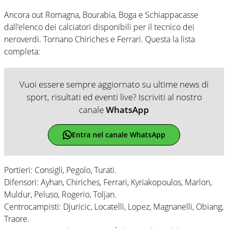
Ancora out Romagna, Bourabia, Boga e Schiappacasse
dall’elenco dei calciatori disponibili per il tecnico dei
neroverdi. Tornano Chiriches e Ferrari. Questa la lista
completa:
Vuoi essere sempre aggiornato su ultime news di
sport, risultati ed eventi live? Iscriviti al nostro
canale
WhatsApp
Entra nel canale WhatsApp
Portieri: Consigli, Pegolo, Turati.
Difensori: Ayhan, Chiriches, Ferrari, Kyriakopoulos, Marlon,
Muldur, Peluso, Rogerio, Toljan.
Centrocampisti: Djuricic, Locatelli, Lopez, Magnanelli, Obiang,
Traore.