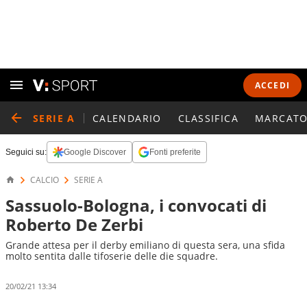
ACCEDI
SERIE A
CALENDARIO
CLASSIFICA
MARCATO
Seguici su:
Google Discover
Fonti preferite
CALCIO
SERIE A
Sassuolo-Bologna, i convocati di
Roberto De Zerbi
Grande attesa per il derby emiliano di questa sera, una sfida
molto sentita dalle tifoserie delle die squadre.
20/02/21 13:34