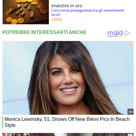
Investire in oro
L’oro torna protagonista tra gli investimenti
sicuri
LEGGI