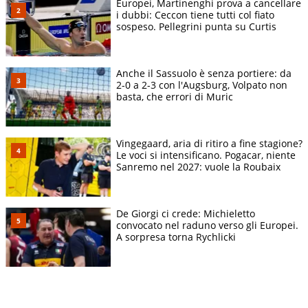
Europei, Martinenghi prova a cancellare
i dubbi: Ceccon tiene tutti col fiato
sospeso. Pellegrini punta su Curtis
Anche il Sassuolo è senza portiere: da
2-0 a 2-3 con l'Augsburg, Volpato non
basta, che errori di Muric
Vingegaard, aria di ritiro a fine stagione?
Le voci si intensificano. Pogacar, niente
Sanremo nel 2027: vuole la Roubaix
De Giorgi ci crede: Michieletto
convocato nel raduno verso gli Europei.
A sorpresa torna Rychlicki