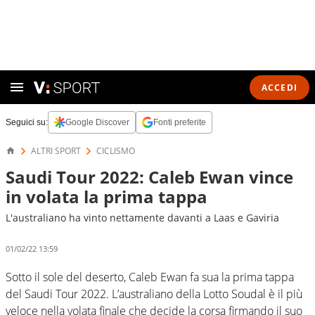
ACCEDI
Seguici su:
Google Discover
Fonti preferite
ALTRI SPORT
CICLISMO
Saudi Tour 2022: Caleb Ewan vince
in volata la prima tappa
L'australiano ha vinto nettamente davanti a Laas e Gaviria
01/02/22 13:59
Sotto il sole del deserto, Caleb Ewan fa sua la prima tappa
del Saudi Tour 2022. L’australiano della Lotto Soudal è il più
veloce nella volata finale che decide la corsa firmando il suo