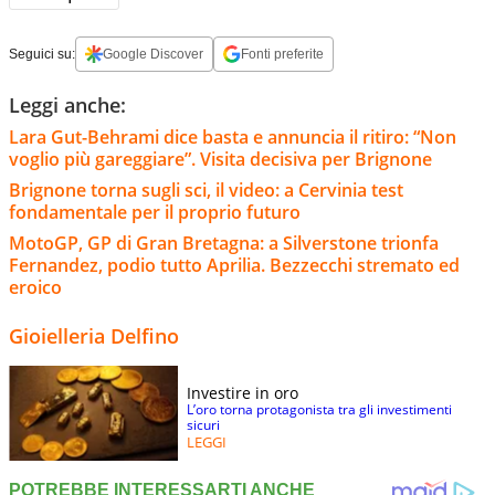
Seguici su:
Google Discover
Fonti preferite
Leggi anche:
Lara Gut-Behrami dice basta e annuncia il ritiro: “Non
voglio più gareggiare”. Visita decisiva per Brignone
Brignone torna sugli sci, il video: a Cervinia test
fondamentale per il proprio futuro
MotoGP, GP di Gran Bretagna: a Silverstone trionfa
Fernandez, podio tutto Aprilia. Bezzecchi stremato ed
eroico
Gioielleria Delfino
Investire in oro
L’oro torna protagonista tra gli investimenti
sicuri
LEGGI