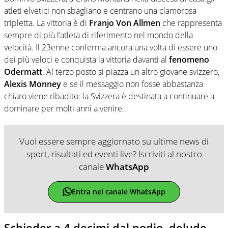
atleti elvetici non sbagliano e centrano una clamorosa
tripletta. La vittoria è di
Franjo Von Allmen
che rappresenta
sempre di più l’atleta di riferimento nel mondo della
velocità. Il 23enne conferma ancora una volta di essere uno
dei più veloci e conquista la vittoria davanti al
fenomeno
Odermatt
. Al terzo posto si piazza un altro giovane svizzero,
Alexis Monney
e se il messaggio non fosse abbastanza
chiaro viene ribadito: la Svizzera è destinata a continuare a
dominare per molti anni a venire.
Vuoi essere sempre aggiornato su ultime news di
sport, risultati ed eventi live? Iscriviti al nostro
canale
WhatsApp
Entra nel canale WhatsApp
Schieder a 4 decimi dal podio, delude