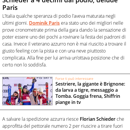
Paris
L’Italia qualche speranza di podio l’aveva maturata negli
ultimi giorni.
Dominik Paris
era stato uno dei migliori nelle
prove cronometrate prima della gara dando la sensazione di
poter essere uno dei pochi a rovinare la festa dei padroni di
casa. Invece il veterano azzurro non è mai riuscito a trovare il
giusto feeling con la pista e con una neve piuttosto
complicata. Alla fine per lui arriva un’ottava posizione che di
certo non lo soddisfa.
Forse ti può interessare
Sestriere, la gigante è Brignone:
da larva a tigre, messaggio a
Tomba. Goggia frena, Shiffrin
piange in tv
A salvare la spedizione azzurra riesce
Florian Schieder
che
approfitta del pettorale numero 2 per riuscire a tirare fuori