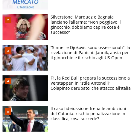
Silverstone, Marquez e Bagnaia
lanciano l’allarme: “Non poggiavo il
ginocchio, dobbiamo capire cosa è
successo”
“Sinner e Djokovic sono ossessionati”, la
rivelazione di Panichi. Jannik, ansia per
il ginocchio e il rischio agli US Open
F1, la Red Bull prepara la successione a
Verstappen in “stile Antonelli”.
Colapinto derubato, che attacco all’Italia
Il caso fideiussione frena le ambizioni
del Catania: rischio penalizzazione in
classifica, cosa succede?