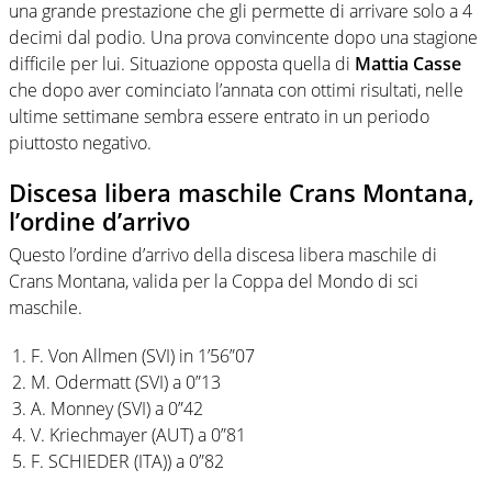
una grande prestazione che gli permette di arrivare solo a 4
decimi dal podio. Una prova convincente dopo una stagione
difficile per lui. Situazione opposta quella di
Mattia Casse
che dopo aver cominciato l’annata con ottimi risultati, nelle
ultime settimane sembra essere entrato in un periodo
piuttosto negativo.
Discesa libera maschile Crans Montana,
l’ordine d’arrivo
Questo l’ordine d’arrivo della discesa libera maschile di
Crans Montana, valida per la Coppa del Mondo
di sci
maschile.
F. Von Allmen (SVI) in 1’56”07
M. Odermatt (SVI) a 0”13
A. Monney (SVI) a 0”42
V. Kriechmayer (AUT) a 0”81
F. SCHIEDER (ITA)) a 0”82