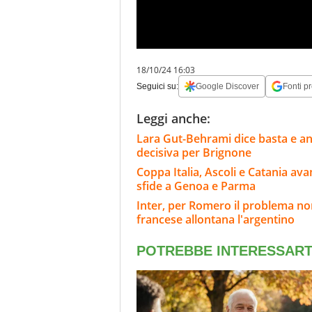
18/10/24 16:03
Seguici su:
Google Discover
Fonti pr
Leggi anche:
Lara Gut-Behrami dice basta e annu
decisiva per Brignone
Coppa Italia, Ascoli e Catania ava
sfide a Genoa e Parma
Inter, per Romero il problema non
francese allontana l'argentino