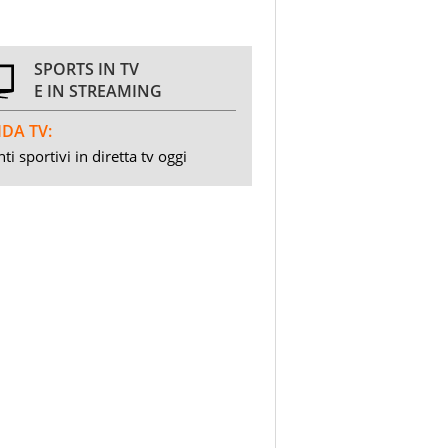
SPORTS IN TV
E IN STREAMING
DA TV:
ti sportivi in diretta tv oggi