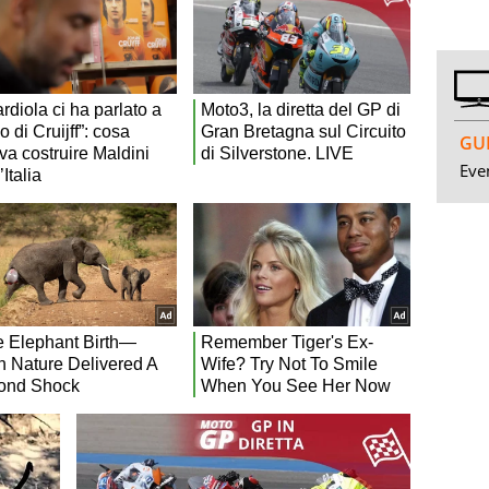
GUI
Even