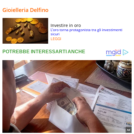
Gioielleria Delfino
Investire in oro
L’oro torna protagonista tra gli investimenti
sicuri
LEGGI