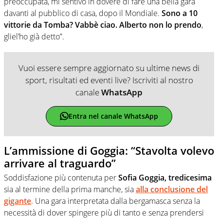
preoccupata, mi sentivo in dovere di fare una bella gara
davanti al pubblico di casa, dopo il Mondiale.
Sono a 10
vittorie da Tomba? Vabbè ciao. Alberto non lo prendo
,
gliel’ho già detto”.
Vuoi essere sempre aggiornato su ultime news di
sport, risultati ed eventi live? Iscriviti al nostro
canale
WhatsApp
Entra nel canale WhatsApp
L’ammissione di Goggia: “Stavolta volevo
arrivare al traguardo”
Soddisfazione più contenuta per
Sofia Goggia, tredicesima
sia al termine della prima manche, sia
alla conclusione del
gigante
. Una gara interpretata dalla bergamasca senza la
necessità di dover spingere più di tanto e senza prendersi