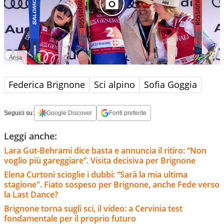
Ansa
Federica Brignone
Sci alpino
Sofia Goggia
Seguici su:
Google Discover
Fonti preferite
Leggi anche:
Lara Gut-Behrami dice basta e annuncia il ritiro: “Non
voglio più gareggiare”. Visita decisiva per Brignone
Elena Curtoni scioglie i dubbi: “Sarà la mia ultima
stagione". Fiato sospeso per Brignone, anche Fede verso
la Last Dance?
Brignone torna sugli sci, il video: a Cervinia test
fondamentale per il proprio futuro