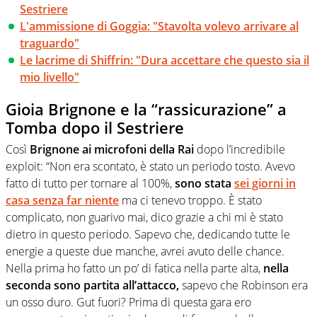
Sestriere
L'ammissione di Goggia: "Stavolta volevo arrivare al
traguardo"
Le lacrime di Shiffrin: "Dura accettare che questo sia il
mio livello"
Gioia Brignone e la “rassicurazione” a
Tomba dopo il Sestriere
Così
Brignone ai microfoni della Rai
dopo l’incredibile
exploit: “Non era scontato, è stato un periodo tosto. Avevo
fatto di tutto per tornare al 100%,
sono stata
sei giorni in
casa senza far niente
ma ci tenevo troppo. È stato
complicato, non guarivo mai, dico grazie a chi mi è stato
dietro in questo periodo. Sapevo che, dedicando tutte le
energie a queste due manche, avrei avuto delle chance.
Nella prima ho fatto un po’ di fatica nella parte alta,
nella
seconda sono partita all’attacco,
sapevo che Robinson era
un osso duro. Gut fuori? Prima di questa gara ero