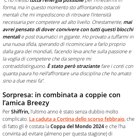
forma, ma in questo momento sto affrontando ostacoli
mentali che mi impediscono di ritrovare l’intensità
necessaria per competere ad alto livello. Onestamente,
mai
avrei pensato di dover convivere con tutti questi blocchi
mentali
e post traumatici in gigante. Ho provato a tuffarmi in
una nuova sfida, sperando di ricominciare a farlo proprio
dalla gara dei mondiali, facendo leva anche sulla passione e
la voglia di competere che da sempre mi
contraddistinguono.
È stato però straziante
fare i conti con
quanta paura ho nell’affrontare una disciplina che ho amato
sino a due mesi fa”.
Sorpresa: in combinata a coppie con
l’amica Breezy
Per
Shiffrin,
l’ultimo anno è stato senza dubbio molto
complicato.
La caduta a Cortina dello scorso febbraio
, che
di fatto gli è costata la
Coppa del Mondo 2024
e che l’ha
convinta ad evitare (almeno per questa stagione) di