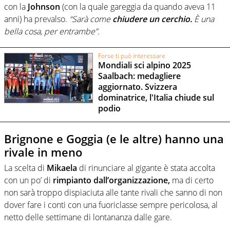
con la
Johnson
(con la quale gareggia da quando aveva 11
anni) ha prevalso.
“Sarà come
chiudere un cerchio.
È una
bella cosa, per entrambe”.
Forse ti può interessare
Mondiali sci alpino 2025
Saalbach: medagliere
aggiornato. Svizzera
dominatrice, l'Italia chiude sul
podio
Brignone e Goggia (e le altre) hanno una
rivale in meno
La scelta di
Mikaela
di rinunciare al gigante è stata accolta
con un po’ di
rimpianto
dall’organizzazione,
ma di certo
non sarà troppo dispiaciuta alle tante rivali che sanno di non
dover fare i conti con una fuoriclasse sempre pericolosa, al
netto delle settimane di lontananza dalle gare.