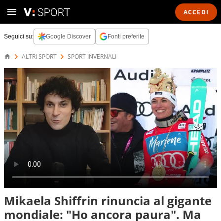
ACCEDI
Seguici su:
Google Discover
Fonti preferite
ALTRI SPORT
SPORT INVERNALI
Mikaela Shiffrin rinuncia al gigante
mondiale: "Ho ancora paura". Ma