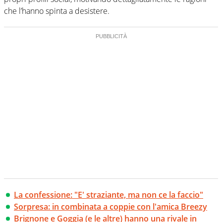
che l’hanno spinta a desistere.
La confessione: "E' straziante, ma non ce la faccio"
Sorpresa: in combinata a coppie con l'amica Breezy
Brignone e Goggia (e le altre) hanno una rivale in