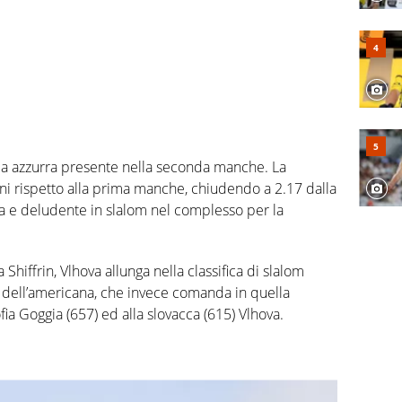
ca azzurra presente nella seconda manche. La
ni rispetto alla prima manche, chiudendo a 2.17 dalla
a e deludente in slalom nel complesso per la
hiffrin, Vlhova allunga nella classifica di slalom
 dell’americana, che invece comanda in quella
ia Goggia (657) ed alla slovacca (615) Vlhova.