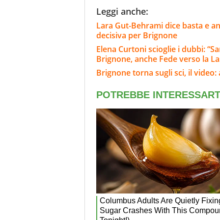
Leggi anche:
Lara Gut-Behrami dice basta e annu
decisiva per Brignone
Elena Curtoni scioglie i dubbi: “S
Brignone, anche Fede verso la L
Brignone torna sugli sci, il video