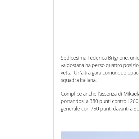
Sedicesima Federica Brignone, uni
valdostana ha perso quattro posizio
vetta. Un’altra gara comunque opac
squadra italiana.
Complice anche l’assenza di Mikaela S
portandosi a 380 punti contro i 260
generale con 750 punti davanti a Sof