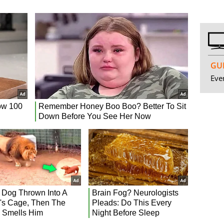
GUI
Even