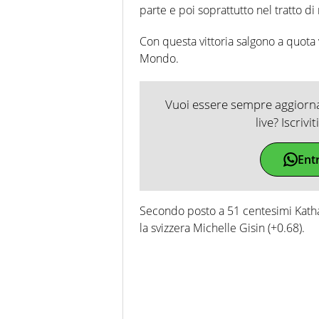
parte e poi soprattutto nel tratto di
Con questa vittoria salgono a quota 
Mondo.
Vuoi essere sempre aggiornat
live? Iscrivi
Ent
Secondo posto a 51 centesimi Katha
la svizzera Michelle Gisin (+0.68).