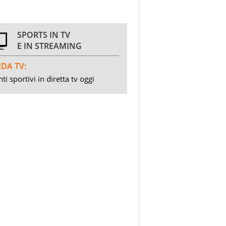
SPORTS IN TV
E IN STREAMING
DA TV:
ti sportivi in diretta tv oggi