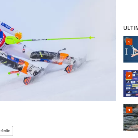
ULTI
eferite