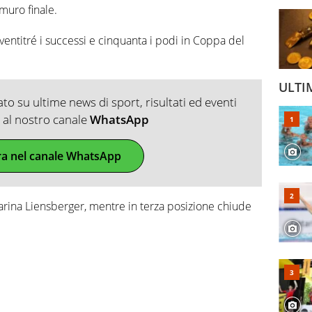
 muro finale.
ventitré i successi e cinquanta i podi in Coppa del
ULTI
o su ultime news di sport, risultati ed eventi
ti al nostro canale
WhatsApp
ra nel canale WhatsApp
rina Liensberger, mentre in terza posizione chiude