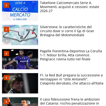
Tabellone Calciomercato Serie A.
Movimenti, acquisti e cessioni: estate
2026-27
Silverstone, le caratteristiche del
circuito dove si corre il Gp di Gran
Bretagna del Motomondiale
Pagelle Fiorentina-Deportivo La Coruña
1-1: Ndour brilla, Atta convince.
Pongracic rovina tutto nel finale
F1, la Red Bull prepara la successione a
Verstappen in “stile Antonelli”.
Colapinto derubato, che attacco all’Italia
Il caso fideiussione frena le ambizioni
del Catania: rischio penalizzazione in