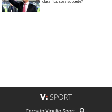
classifica, cosa succede?
Cerca in Virgilio Sport...