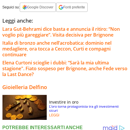
Seguici su:
Google Discover
Fonti preferite
Leggi anche:
Lara Gut-Behrami dice basta e annuncia il ritiro: “Non
voglio più gareggiare”. Visita decisiva per Brignone
Italia di bronzo anche nell’acrobatica: dominio nel
medagliere, ora tocca a Ceccon, Curti e compagni
continuare
Elena Curtoni scioglie i dubbi: “Sarà la mia ultima
stagione". Fiato sospeso per Brignone, anche Fede verso
la Last Dance?
Gioielleria Delfino
Investire in oro
L’oro torna protagonista tra gli investimenti
sicuri
LEGGI