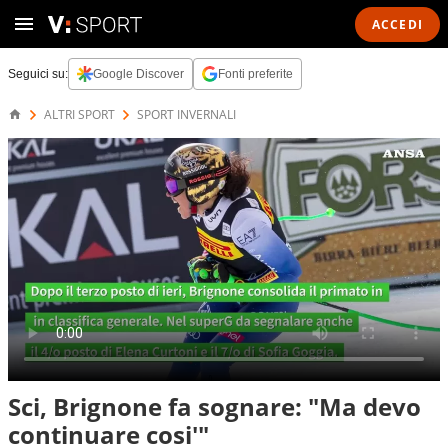
ACCEDI
Seguici su:
Google Discover
Fonti preferite
ALTRI SPORT
SPORT INVERNALI
Sci, Brignone fa sognare: "Ma devo
continuare cosi'"