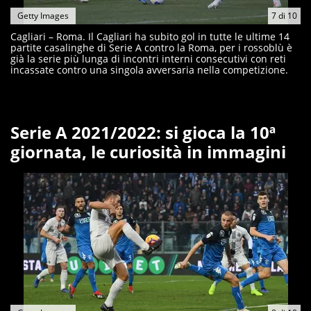
Getty Images
7
di
10
Cagliari – Roma. Il Cagliari ha subito gol in tutte le ultime 14
partite casalinghe di Serie A contro la Roma, per i rossoblù è
già la serie più lunga di incontri interni consecutivi con reti
incassate contro una singola avversaria nella competizione.
Serie A 2021/2022: si gioca la 10ª
giornata, le curiosità in immagini