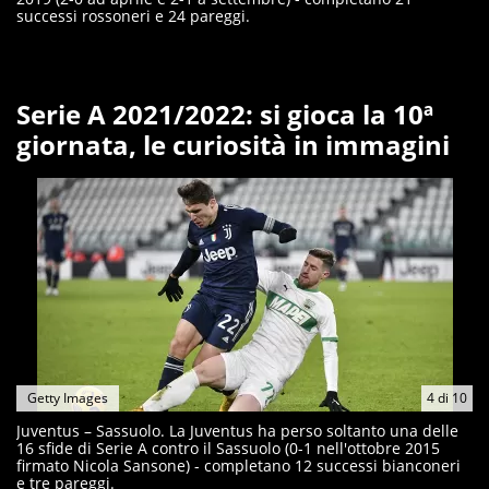
successi rossoneri e 24 pareggi.
Serie A 2021/2022: si gioca la 10ª
giornata, le curiosità in immagini
Getty Images
4
di
10
Juventus – Sassuolo. La Juventus ha perso soltanto una delle
16 sfide di Serie A contro il Sassuolo (0-1 nell'ottobre 2015
firmato Nicola Sansone) - completano 12 successi bianconeri
e tre pareggi.