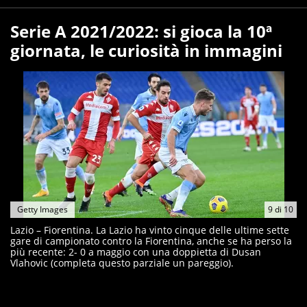
Serie A 2021/2022: si gioca la 10ª
giornata, le curiosità in immagini
Getty Images
9
di
10
Lazio – Fiorentina. La Lazio ha vinto cinque delle ultime sette
gare di campionato contro la Fiorentina, anche se ha perso la
più recente: 2- 0 a maggio con una doppietta di Dusan
Vlahovic (completa questo parziale un pareggio).