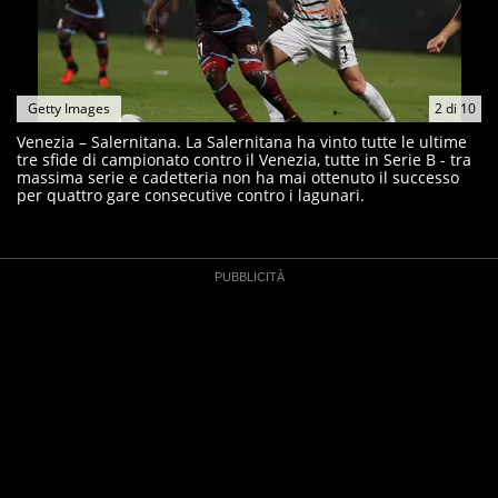
Getty Images
2
di
10
Venezia – Salernitana. La Salernitana ha vinto tutte le ultime
tre sfide di campionato contro il Venezia, tutte in Serie B - tra
massima serie e cadetteria non ha mai ottenuto il successo
per quattro gare consecutive contro i lagunari.