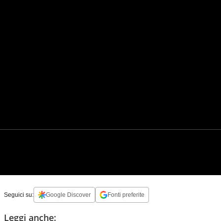
Seguici su:
Google Discover
Fonti preferite
Leggi anche: