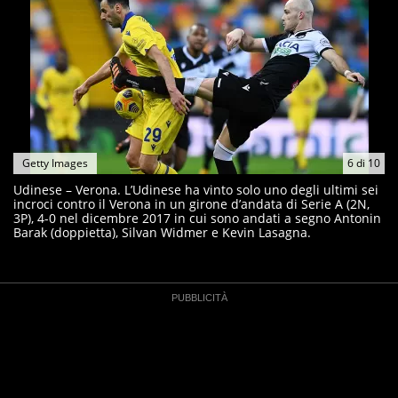
Getty Images
6
di
10
Udinese – Verona. L’Udinese ha vinto solo uno degli ultimi sei
incroci contro il Verona in un girone d’andata di Serie A (2N,
3P), 4-0 nel dicembre 2017 in cui sono andati a segno Antonin
Barak (doppietta), Silvan Widmer e Kevin Lasagna.