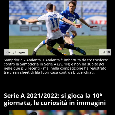
Getty Images
5
di
10
Sampdoria – Atalanta. L'Atalanta è imbattuta da tre trasferte
contro la Sampdoria in Serie A (2V, 1N) e non ha subito gol
nelle due più recenti - mai nella competizione ha registrato
tre clean sheet di fila fuori casa contro i blucerchiati.
Serie A 2021/2022: si gioca la 10ª
giornata, le curiosità in immagini