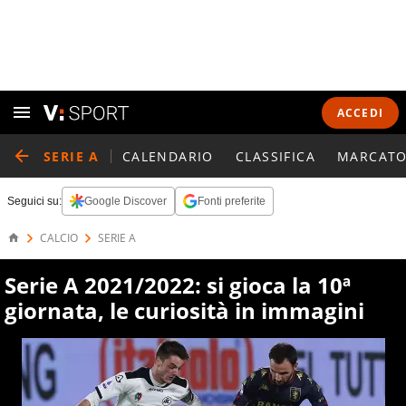
ACCEDI
SERIE A
CALENDARIO
CLASSIFICA
MARCATO
Seguici su:
Google Discover
Fonti preferite
CALCIO
SERIE A
Serie A 2021/2022: si gioca la 10ª
giornata, le curiosità in immagini