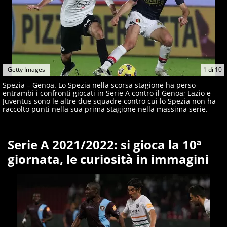
Getty Images
1
di
10
Spezia – Genoa. Lo Spezia nella scorsa stagione ha perso
entrambi i confronti giocati in Serie A contro il Genoa; Lazio e
Juventus sono le altre due squadre contro cui lo Spezia non ha
raccolto punti nella sua prima stagione nella massima serie.
Serie A 2021/2022: si gioca la 10ª
giornata, le curiosità in immagini