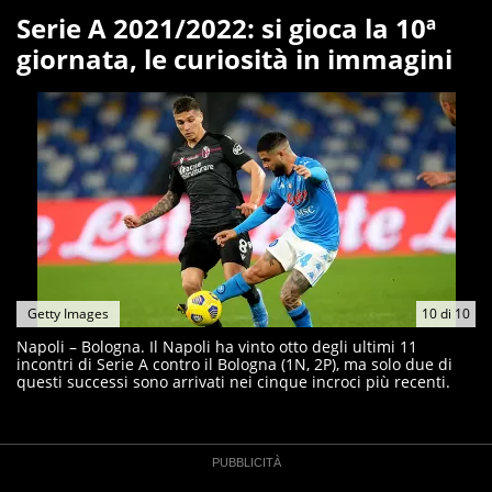
Serie A 2021/2022: si gioca la 10ª
giornata, le curiosità in immagini
Getty Images
10
di
10
Napoli – Bologna. Il Napoli ha vinto otto degli ultimi 11
incontri di Serie A contro il Bologna (1N, 2P), ma solo due di
questi successi sono arrivati nei cinque incroci più recenti.