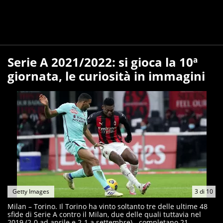
Serie A 2021/2022: si gioca la 10ª
giornata, le curiosità in immagini
Getty Images
3
di
10
Milan – Torino. Il Torino ha vinto soltanto tre delle ultime 48
sfide di Serie A contro il Milan, due delle quali tuttavia nel
2019 (2-0 ad aprile e 2-1 a settembre) - completano 21